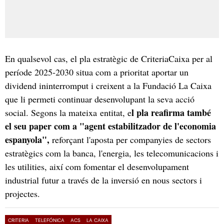
En qualsevol cas, el pla estratègic de CriteriaCaixa per al
període 2025-2030 situa com a prioritat aportar un
dividend ininterromput i creixent a la Fundació La Caixa
que li permeti continuar desenvolupant la seva acció
l pla reafirma també
social. Segons la mateixa entitat, e
el seu paper com a "agent estabilitzador de l'economia
espanyola",
reforçant l'aposta per companyies de sectors
estratègics com la banca, l'energia, les telecomunicacions i
les utilities, així com fomentar el desenvolupament
industrial futur a través de la inversió en nous sectors i
projectes.
CRITERIA
TELEFÓNICA
ACS
LA CAIXA