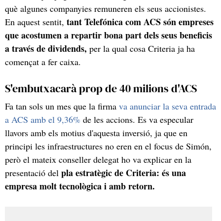
què algunes companyies remuneren els seus accionistes.
tant Telefónica com ACS són empreses
En aquest sentit,
que acostumen a repartir bona part dels seus beneficis
a través de dividends,
per la qual cosa Criteria ja ha
començat a fer caixa.
S'embutxacarà prop de 40 milions d'ACS
Fa tan sols un mes que la firma
va anunciar la seva entrada
a ACS amb el 9,36%
de les accions. Es va especular
llavors amb els motius d'aquesta inversió, ja que en
principi les infraestructures no eren en el focus de Simón,
però el mateix conseller delegat ho va explicar en la
pla estratègic de
Criteria: és una
presentació del
empresa molt tecnològica i amb retorn.