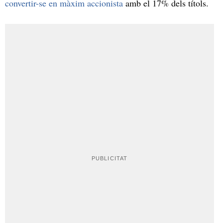
convertir-se en màxim accionista
amb el 17% dels títols.