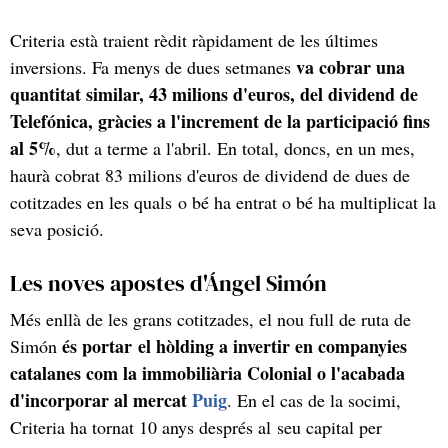
Criteria està traient rèdit ràpidament de les últimes
va cobrar una
inversions. Fa menys de dues setmanes
quantitat similar, 43 milions d'euros, del dividend de
Telefónica, gràcies a l'increment de la participació fins
al 5%
, dut a terme a l'abril. En total, doncs, en un mes,
haurà cobrat 83 milions d'euros de dividend de dues de
cotitzades en les quals o bé ha entrat o bé ha multiplicat la
seva posició.
Les noves apostes d'Ángel Simón
Més enllà de les grans cotitzades, el nou full de ruta de
és portar el hòlding a invertir en companyies
Simón
catalanes com la immobiliària Colonial o l'acabada
d'incorporar al mercat
Puig
. En el cas de la socimi,
Criteria ha tornat 10 anys després al seu capital per