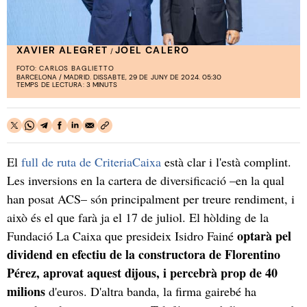
XAVIER ALEGRET
JOEL CALERO
/
FOTO:
CARLOS BAGLIETTO
BARCELONA / MADRID. DISSABTE, 29 DE JUNY DE 2024. 05:30
TEMPS DE LECTURA: 3 MINUTS
El
full de ruta de CriteriaCaixa
està clar i l'està complint.
Les inversions en la cartera de diversificació –en la qual
han posat ACS– són principalment per treure rendiment, i
això és el que farà ja el 17 de juliol. El hòlding de la
optarà pel
Fundació La Caixa que presideix Isidro Fainé
dividend en efectiu de la constructora de Florentino
Pérez, aprovat aquest dijous, i percebrà prop de 40
milions
d'euros. D'altra banda, la firma gairebé ha