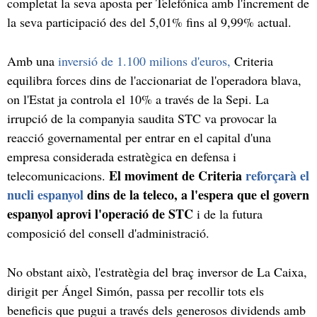
completat la seva aposta per Telefónica amb l'increment de
la seva participació des del 5,01% fins al 9,99% actual.
Amb una
inversió de 1.100 milions d'euros,
Criteria
equilibra forces dins de l'accionariat de l'operadora blava,
on l'Estat ja controla el 10% a través de la Sepi. La
irrupció de la companyia saudita STC va provocar la
reacció governamental per entrar en el capital d'una
empresa considerada estratègica en defensa i
El moviment de Criteria
reforçarà el
telecomunicacions.
nucli espanyol
dins de la teleco, a l'espera que el govern
espanyol aprovi l'operació de STC
i de la futura
composició del consell d'administració.
No obstant això, l'estratègia del braç inversor de La Caixa,
dirigit per Ángel Simón, passa per recollir tots els
beneficis que pugui a través dels generosos dividends amb