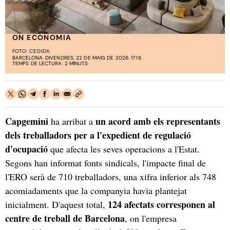
ON ECONOMIA
FOTO:
CEDIDA
BARCELONA. DIVENDRES, 22 DE MAIG DE 2026. 17:18
TEMPS DE LECTURA: 2 MINUTS
Capgemini
un acord amb els representants
ha arribat a
dels treballadors per a l'expedient de regulació
d'ocupació
que afecta les seves operacions a l'Estat.
Segons han informat fonts sindicals, l'impacte final de
l'ERO serà de 710 treballadors, una xifra inferior als 748
acomiadaments que la companyia havia plantejat
124 afectats corresponen al
inicialment. D'aquest total,
centre de treball de Barcelona
, on l'empresa