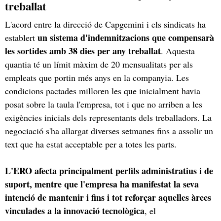
treballat
L'acord entre la direcció de Capgemini i els sindicats ha
un sistema d'indemnitzacions que compensarà
establert
les sortides amb 38 dies per any treballat
. Aquesta
quantia té un límit màxim de 20 mensualitats per als
empleats que portin més anys en la companyia. Les
condicions pactades milloren les que inicialment havia
posat sobre la taula l'empresa, tot i que no arriben a les
exigències inicials dels representants dels treballadors. La
negociació s'ha allargat diverses setmanes fins a assolir un
text que ha estat acceptable per a totes les parts.
L'ERO afecta principalment perfils administratius i de
suport, mentre que l'empresa ha manifestat la seva
intenció de mantenir i fins i tot reforçar aquelles àrees
vinculades a la innovació tecnològica
, el