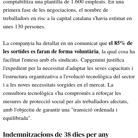
comptabilitza una plantilla de 1.600 empleats. En una
primera fase de les negociacions, el nombre de
treballadors en risc a la capital catalana s'havia estimat en
unes 130 persones.
el 85% de
La companyia ha detallat en un comunicat que
les sortides es faran de forma voluntària
, la qual cosa ha
facilitat l'entesa amb els sindicats. Capgemini justifica
l'expedient per la necessitat d'adaptar les seves capacitats i
l'estructura organitzativa a l'evolució tecnològica del sector
i a les noves necessitats sorgides en el mercat. La
consultora tecnològica s'ha compromès a reforçar les
mesures de protecció social per als treballadors afectats,
amb l'objectiu de garantir una "transició ordenada i
equilibrada".
Indemnitzacions de 38 dies per any