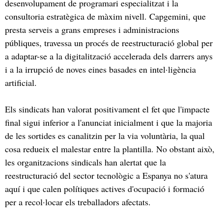
desenvolupament de programari especialitzat i la
consultoria estratègica de màxim nivell. Capgemini, que
presta serveis a grans empreses i administracions
públiques, travessa un procés de reestructuració global per
a adaptar-se a la digitalització accelerada dels darrers anys
i a la irrupció de noves eines basades en intel·ligència
artificial.
Els sindicats han valorat positivament el fet que l'impacte
final sigui inferior a l'anunciat inicialment i que la majoria
de les sortides es canalitzin per la via voluntària, la qual
cosa redueix el malestar entre la plantilla. No obstant això,
les organitzacions sindicals han alertat que la
reestructuració del sector tecnològic a Espanya no s'atura
aquí i que calen polítiques actives d'ocupació i formació
per a recol·locar els treballadors afectats.