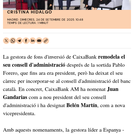
CRISTINA HIDALGO
MADRID. DIMECRES, 24 DE SETEMBRE DE 2025. 10:48
TEMPS DE LECTURA: 1 MINUT
remodela el
La gestora de fons d'inversió de CaixaBank
seu consell d'administració
després de la sortida Pablo
Forero, que fins ara era president, però ha deixat el seu
càrrec per incorporar-se al consell d'administració del banc
Juan
català. En concret, CaixaBank AM ha nomenat
Gandarias
com a nou president del seu consell
Belén Martín
d'administració i ha designat
, com a nova
vicepresidenta.
Amb aquests nomenaments, la gestora líder a Espanya -