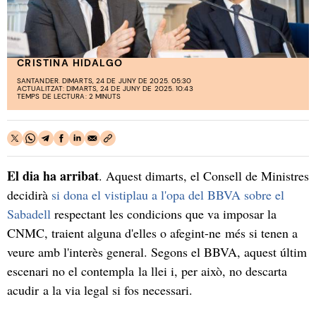
CRISTINA HIDALGO
SANTANDER. DIMARTS, 24 DE JUNY DE 2025. 05:30
ACTUALITZAT: DIMARTS, 24 DE JUNY DE 2025. 10:43
TEMPS DE LECTURA: 2 MINUTS
El dia ha arribat
. Aquest dimarts, el Consell de Ministres
decidirà
si dona el vistiplau a l'opa del BBVA sobre el
Sabadell
respectant les condicions que va imposar la
CNMC, traient alguna d'elles o afegint-ne més si tenen a
veure amb l'interès general. Segons el BBVA, aquest últim
escenari no el contempla la llei i, per això, no descarta
acudir a la via legal si fos necessari.