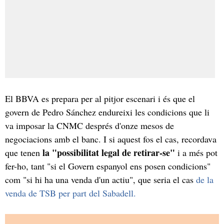
El BBVA es prepara per al pitjor escenari i és que el
govern de Pedro Sánchez endureixi les condicions que li
va imposar la CNMC després d'onze mesos de
negociacions amb el banc. I si aquest fos el cas, recordava
la "possibilitat legal de retirar-se"
que tenen
i a més pot
fer-ho, tant "si el Govern espanyol ens posen condicions"
com "si hi ha una venda d'un actiu", que seria el cas
de la
venda de TSB per part del Sabadell.