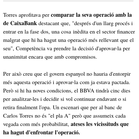
comparar la seva operació amb la
Torres aprofitava per
de CaixaBank
destacant que, "després d'un llarg procés i
entrar en la fase dos, una cosa inèdita en el sector financer
malgrat que hi ha hagut una operació més rellevant que el
seu", Competència va prendre la decisió d'aprovar-la per
unanimitat encara que amb compromisos.
Per això creu que el govern espanyol no hauria d'entorpir
més aquesta operació i aprovar-la com ja estava pactada.
Però si hi ha noves condicions, el BBVA tindrà cinc dies
per analitzar-les i decidir si vol continuar endavant o si
retira finalment l'opa. Un escenari que per al banc de
Carlos Torres no és "el pla A" però que assumeix cada
ateses les vicissituds que
vegada com més probabilitat,
ha hagut d'enfrontar l'operació.