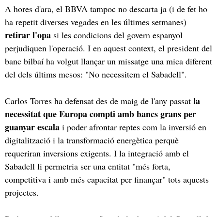
A hores d'ara, el BBVA tampoc no descarta ja (i de fet ho
ha repetit diverses vegades en les últimes setmanes)
retirar l'opa
si les condicions del govern espanyol
perjudiquen l'operació. I en aquest context, el president del
banc bilbaí ha volgut llançar un missatge una mica diferent
del dels últims mesos: "No necessitem el Sabadell".
la
Carlos Torres ha defensat des de maig de l'any passat
necessitat que Europa compti amb bancs grans per
guanyar escala
i poder afrontar reptes com la inversió en
digitalització i la transformació energètica perquè
requeriran inversions exigents. I la integració amb el
Sabadell li permetria ser una entitat "més forta,
competitiva i amb més capacitat per finançar" tots aquests
projectes.