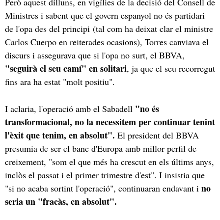
Però aquest dilluns, en vigílies de la decisió del Consell de
Ministres i sabent que el govern espanyol no és partidari
de l'opa des del principi (tal com ha deixat clar el ministre
Carlos Cuerpo en reiterades ocasions), Torres canviava el
discurs i assegurava que si l'opa no surt, el BBVA,
"seguirà el seu camí" en solitari
, ja que el seu recorregut
fins ara ha estat "molt positiu".
"no és
I aclaria, l'operació amb el Sabadell
transformacional, no la necessitem per continuar tenint
l'èxit que tenim, en absolut".
El president del BBVA
presumia de ser el banc d'Europa amb millor perfil de
creixement, "som el que més ha crescut en els últims anys,
inclòs el passat i el primer trimestre d'est". I insistia que
no
"si no acaba sortint l'operació", continuaran endavant i
seria un "fracàs, en absolut".