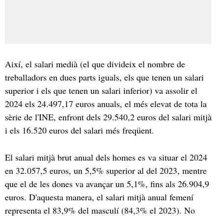
Així, el salari medià (el que divideix el nombre de
treballadors en dues parts iguals, els que tenen un salari
superior i els que tenen un salari inferior) va assolir el
2024 els 24.497,17 euros anuals, el més elevat de tota la
sèrie de l'INE, enfront dels 29.540,2 euros del salari mitjà
i els 16.520 euros del salari més freqüent.
El salari mitjà brut anual dels homes es va situar el 2024
en 32.057,5 euros, un 5,5% superior al del 2023, mentre
que el de les dones va avançar un 5,1%, fins als 26.904,9
euros. D'aquesta manera, el salari mitjà anual femení
representa el 83,9% del masculí (84,3% el 2023). No