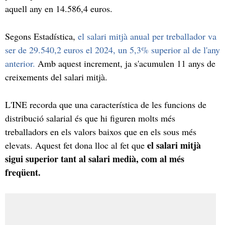
aquell any en 14.586,4 euros.
Segons Estadística,
el salari mitjà anual per treballador va
ser de 29.540,2 euros el 2024, un 5,3% superior al de l'any
anterior.
Amb aquest increment, ja s'acumulen 11 anys de
creixements del salari mitjà.
L'INE recorda que una característica de les funcions de
distribució salarial és que hi figuren molts més
treballadors en els valors baixos que en els sous més
el salari mitjà
elevats. Aquest fet dona lloc al fet que
sigui superior tant al salari medià, com al més
freqüent.