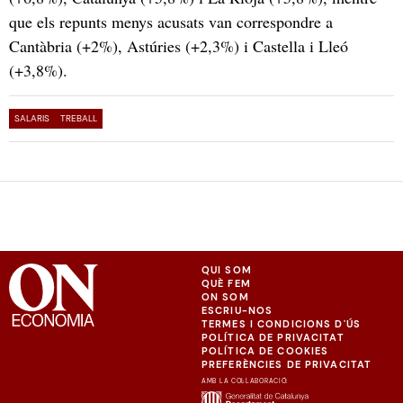
que els repunts menys acusats van correspondre a
Cantàbria (+2%), Astúries (+2,3%) i Castella i Lleó
(+3,8%).
SALARIS
TREBALL
QUI SOM
QUÈ FEM
ON SOM
ESCRIU-NOS
TERMES I CONDICIONS D'ÚS
POLÍTICA DE PRIVACITAT
POLÍTICA DE COOKIES
PREFERÈNCIES DE PRIVACITAT
AMB LA COL·LABORACIÓ: