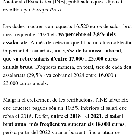
Nacional d'Estadística (INE), publicada aquest dijous i
recollida per
Europa Press
.
Les dades mostren com aquests 16.520 euros de salari brut
va percebre el 3,8% dels
més freqüent el 2024 els
assalariats
. A més de detectar que hi ha un altre col·lectiu
un 3,5% de la massa laboral,
important d'assalariats,
que va rebre salaris d'entre 17.000 i 23.000 euros
anuals bruts
. D'aquesta manera, en total, tres de cada deu
assalariats (29,5%) va cobrar el 2024 entre 16.000 i
23.000 euros anuals.
Malgrat el creixement de les retribucions, l'INE adverteix
que aquestes pagues són un 10,5% inferiors al salari que
entre el 2018 i el 2021, el salari
rebia el 2018. De fet,
brut anual més freqüent va superar els 18.000 euros
,
però a partir del 2022 va anar baixant, fins a situar-se