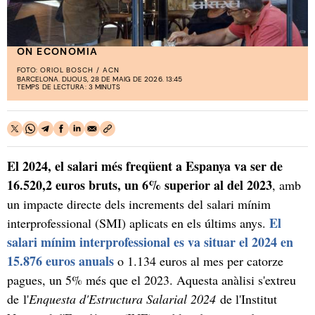
ON ECONOMIA
FOTO:
ORIOL BOSCH / ACN
BARCELONA. DIJOUS, 28 DE MAIG DE 2026. 13:45
TEMPS DE LECTURA: 3 MINUTS
El 2024, el salari més freqüent a Espanya va ser de
16.520,2 euros bruts, un 6% superior al del 2023
, amb
un impacte directe dels increments del salari mínim
El
interprofessional (SMI) aplicats en els últims anys.
salari mínim interprofessional es va situar el 2024 en
15.876 euros anuals
o 1.134 euros al mes per catorze
pagues, un 5% més que el 2023. Aquesta anàlisi s'extreu
de l'
Enquesta d'Estructura Salarial 2024
de l'Institut