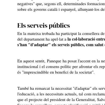
negatives" que, segons ell, determinades formaci
sobre els governs català i espanyol, allunyant-los de
Els serveis públics
En la mateixa trobada ha participat la consellera de 
la col·laboració entr
del departament ha apel·lat a
s'han "d'adaptar" els serveis públics, com salut
En aquest sentit, Paneque ha posat l'accent en la nec
institucional i el consens polític per afrontar els re
és "imprescindible en benefici de la societat".
També ha remarcat la necessitat "d'adaptar" els serv
l'educació, a les necessitats actuals, tal com recla
que el projecte del president de la Generalitat, Salva