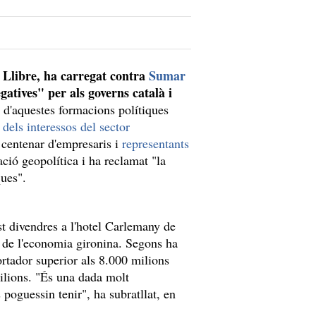
 Llibre, ha carregat contra
Sumar
gatives" per als governs català i
r d'aquestes formacions polítiques
 dels interessos del sector
 centenar d'empresaris i
representants
ció geopolítica i ha reclamat "la
ues".
st divendres a l'hotel Carlemany de
" de l'economia gironina. Segons ha
rtador superior als 8.000 milions
ilions. "És una dada molt
s poguessin tenir", ha subratllat, en