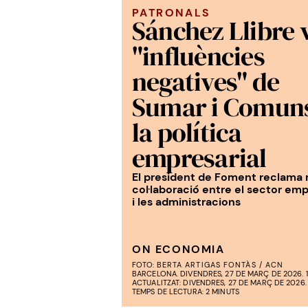
PATRONALS
Sánchez Llibre 
"influències
negatives" de
Sumar i Comun
la política
empresarial
El president de Foment reclama
col·laboració entre el sector emp
i les administracions
ON ECONOMIA
FOTO:
BERTA ARTIGAS FONTÀS / ACN
BARCELONA. DIVENDRES, 27 DE MARÇ DE 2026. 1
ACTUALITZAT: DIVENDRES, 27 DE MARÇ DE 2026. 
TEMPS DE LECTURA: 2 MINUTS