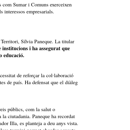
ons com Sumar i Comuns exerceixen
ls interessos empresarials.
Territori, Sílvia Paneque. La titular
e institucions i ha assegurat que
 o educació.
essitat de reforçar la col·laboració
ptes de país. Ha defensat que el diàleg
eis públics, com la salut o
ma la ciutadania. Paneque ha recordat
dor Illa, es planteja a deu anys vista.