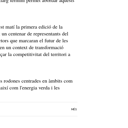
 llarg termini permet abordar aquests
t matí la primera edició de la
t un centenar de representants del
ctors que marcaran el futur de les
en un context de transformació
ar la competitivitat del territori a
ules rodones centrades en àmbits com
, així com l'energia verda i les
MÉS