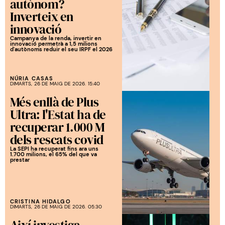
autònom?
Inverteix en
innovació
Campanya de la renda, invertir en
innovació permetrà a 1,5 milions
d'autònoms reduir el seu IRPF el 2026
NÚRIA CASAS
DIMARTS, 26 DE MAIG DE 2026. 15:40
Més enllà de Plus
Ultra: l'Estat ha de
recuperar 1.000 M
dels rescats covid
La SEPI ha recuperat fins ara uns
1.700 milions, el 65% del que va
prestar
CRISTINA HIDALGO
DIMARTS, 26 DE MAIG DE 2026. 05:30
Així investiga