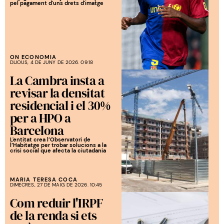
pel pagament d'uns drets d'imatge
ON ECONOMIA
DIJOUS, 4 DE JUNY DE 2026. 09:18
La Cambra insta a
revisar la densitat
residencial i el 30%
per a HPO a
Barcelona
L'entitat crea l’Observatori de
l’Habitatge per trobar solucions a la
crisi social que afecta la ciutadania
MARIA TERESA COCA
DIMECRES, 27 DE MAIG DE 2026. 10:45
Com reduir l'IRPF
de la renda si ets