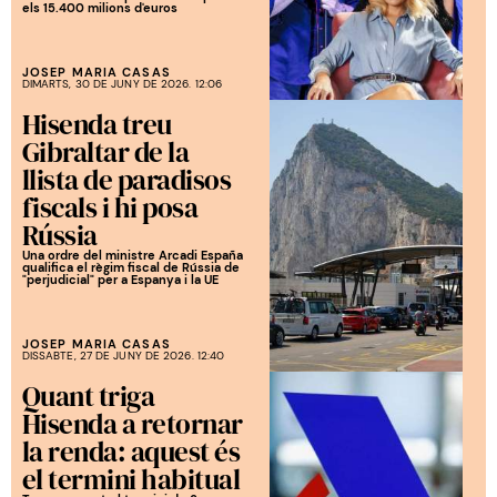
els 15.400 milions d'euros
JOSEP MARIA CASAS
DIMARTS, 30 DE JUNY DE 2026. 12:06
Hisenda treu
Gibraltar de la
llista de paradisos
fiscals i hi posa
Rússia
Una ordre del ministre Arcadi España
qualifica el règim fiscal de Rússia de
"perjudicial" per a Espanya i la UE
JOSEP MARIA CASAS
DISSABTE, 27 DE JUNY DE 2026. 12:40
Quant triga
Hisenda a retornar
la renda: aquest és
el termini habitual