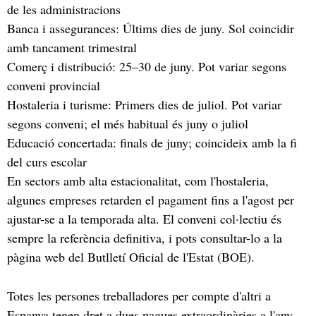
de les administracions
Banca i assegurances: Últims dies de juny. Sol coincidir
amb tancament trimestral
Comerç i distribució: 25–30 de juny. Pot variar segons
conveni provincial
Hostaleria i turisme: Primers dies de juliol. Pot variar
segons conveni; el més habitual és juny o juliol
Educació concertada: finals de juny; coincideix amb la fi
del curs escolar
En sectors amb alta estacionalitat, com l'hostaleria,
algunes empreses retarden el pagament fins a l'agost per
ajustar-se a la temporada alta. El conveni col·lectiu és
sempre la referència definitiva, i pots consultar-lo a la
pàgina web del Butlletí Oficial de l'Estat (BOE).
Totes les persones treballadores per compte d'altri a
Espanya tenen dret a dues pagues extraordinàries a l'any.