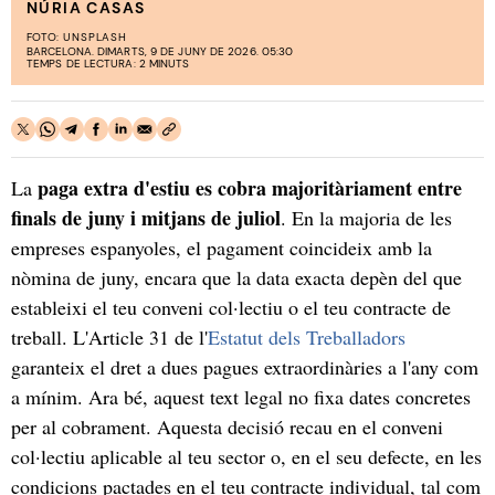
NÚRIA CASAS
FOTO:
UNSPLASH
BARCELONA. DIMARTS, 9 DE JUNY DE 2026. 05:30
TEMPS DE LECTURA: 2 MINUTS
paga extra d'estiu es cobra majoritàriament entre
La
finals de juny i mitjans de juliol
. En la majoria de les
empreses espanyoles, el pagament coincideix amb la
nòmina de juny, encara que la data exacta depèn del que
estableixi el teu conveni col·lectiu o el teu contracte de
treball. L'Article 31 de l'
Estatut dels Treballadors
garanteix el dret a dues pagues extraordinàries a l'any com
a mínim. Ara bé, aquest text legal no fixa dates concretes
per al cobrament. Aquesta decisió recau en el conveni
col·lectiu aplicable al teu sector o, en el seu defecte, en les
condicions pactades en el teu contracte individual, tal com