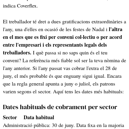
indica Coverflex.
El treballador té dret a dues gratificacions extraordinàries a
l'altra
l'any, una d'elles en ocasió de les festes de Nadal i
en el mes que es fixi per conveni col·lectiu o per acord
entre l'empresari i els representants legals dels
treballadors.
I què passa si no saps quin és el teu
conveni? La referència més fiable sol ser la teva nòmina de
l'any anterior. Si l'any passat vas cobrar l'extra el 28 de
juny, el més probable és que enguany sigui igual. Encara
que la regla general apunta a juny o juliol, els patrons
varien segons el sector. Aquí tens les dates més habituals:
Dates habituals de cobrament per sector
Sector Data habitual
Administració pública: 30 de juny. Data fixa en la majoria