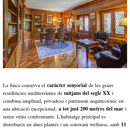
caràcter senyorial
La finca conserva el
de les grans
mitjans del segle XX
residències mediterrànies de
i
combina amplitud, privadesa i patrimoni arquitectònic en
a tot just 200 metres del mar
una ubicació excepcional,
i
sense veïns confrontants. L'habitatge principal es
11
distribueix en dues plantes i un soterrani wellness, amb