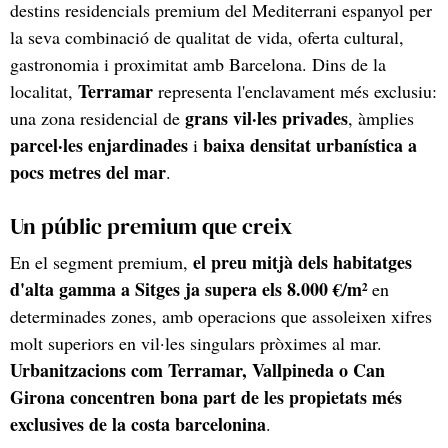
destins residencials premium del Mediterrani espanyol per
la seva combinació de qualitat de vida, oferta cultural,
gastronomia i proximitat amb Barcelona. Dins de la
Terramar
localitat,
representa l'enclavament més exclusiu:
grans vil·les privades
una zona residencial de
, àmplies
parcel·les enjardinades
baixa densitat urbanística a
i
pocs metres del mar
.
Un públic premium que creix
el preu mitjà dels habitatges
En el segment premium,
d'alta gamma a Sitges ja supera els 8.000 €/m²
en
determinades zones, amb operacions que assoleixen xifres
molt superiors en vil·les singulars pròximes al mar.
Urbanitzacions com Terramar, Vallpineda o Can
Girona concentren bona part de les propietats més
exclusives de la costa barcelonina
.