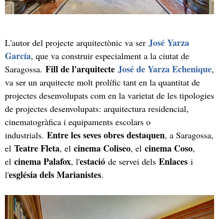
José Yarza
L'autor del projecte arquitectònic va ser
García
, que va construir especialment a la ciutat de
Fill de l'arquitecte
José de Yarza Echenique
Saragossa.
,
va ser un arquitecte molt prolífic tant en la quantitat de
projectes desenvolupats com en la varietat de les tipologies
de projectes desenvolupats: arquitectura residencial,
cinematogràfica i equipaments escolars o
Entre les seves obres destaquen
industrials.
, a Saragossa,
Teatre Fleta
cinema Coliseo
cinema Coso
el
, el
, el
,
cinema Palafox
estació
Enlaces
el
, l'
de servei dels
i
església dels Marianistes
l'
.