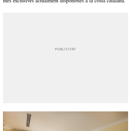
més exclusives actualment disponibles a la costa catalana.