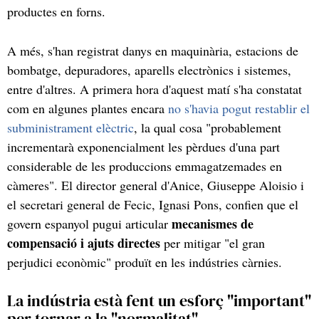
productes en forns.
A més, s'han registrat danys en maquinària, estacions de
bombatge, depuradores, aparells electrònics i sistemes,
entre d'altres. A primera hora d'aquest matí s'ha constatat
com en algunes plantes encara
no s'havia pogut restablir el
subministrament elèctric
, la qual cosa "probablement
incrementarà exponencialment les pèrdues d'una part
considerable de les produccions emmagatzemades en
càmeres". El director general d'Anice, Giuseppe Aloisio i
el secretari general de Fecic, Ignasi Pons, confien que el
mecanismes de
govern espanyol pugui articular
compensació i ajuts directes
per mitigar "el gran
perjudici econòmic" produït en les indústries càrnies.
La indústria està fent un esforç "important"
per tornar a la "normalitat"