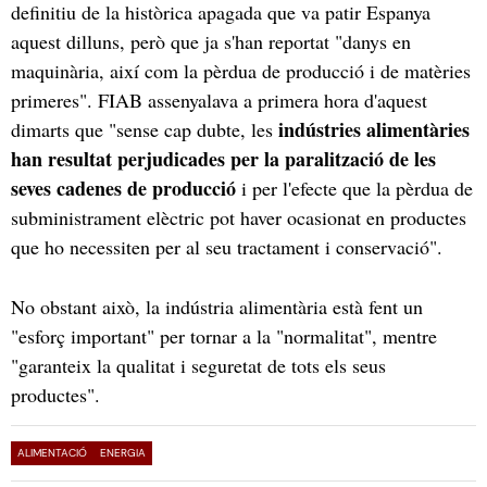
definitiu de la històrica apagada que va patir Espanya
aquest dilluns, però que ja s'han reportat "danys en
maquinària, així com la pèrdua de producció i de matèries
primeres". FIAB assenyalava a primera hora d'aquest
indústries alimentàries
dimarts que "sense cap dubte, les
han resultat perjudicades per la paralització de les
seves cadenes de producció
i per l'efecte que la pèrdua de
subministrament elèctric pot haver ocasionat en productes
que ho necessiten per al seu tractament i conservació".
No obstant això, la indústria alimentària està fent un
"esforç important" per tornar a la "normalitat", mentre
"garanteix la qualitat i seguretat de tots els seus
productes".
ALIMENTACIÓ
ENERGIA