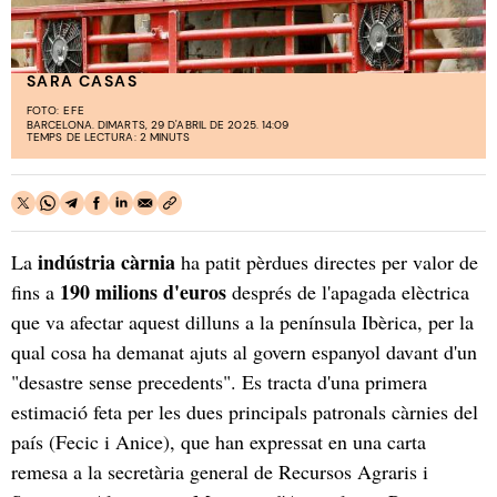
SARA CASAS
FOTO:
EFE
BARCELONA. DIMARTS, 29 D'ABRIL DE 2025. 14:09
TEMPS DE LECTURA: 2 MINUTS
indústria càrnia
La
ha patit pèrdues directes per valor de
190 milions d'euros
fins a
després de l'apagada elèctrica
que va afectar aquest dilluns a la península Ibèrica, per la
qual cosa ha demanat ajuts al govern espanyol davant d'un
"desastre sense precedents". Es tracta d'una primera
estimació feta per les dues principals patronals càrnies del
país (Fecic i Anice), que han expressat en una carta
remesa a la secretària general de Recursos Agraris i