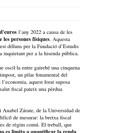
 d'euros
l’any 2022 a causa de les
e les persones físiques
. Aquesta
uest dilluns per la Fundació d’Estudis
inquietant per a la hisenda pública.
 oscil·la entre gairebé una cinquena
t impost, un pilar fonamental del
 l’economia, aquest forat suposa
salut fiscal pateix una pèrdua
 i Anabel Zárate, de la Universidad de
ifícil de mesurar: la bretxa fiscal
es de règim comú. El treball, que
no es limita a quantificar la renda