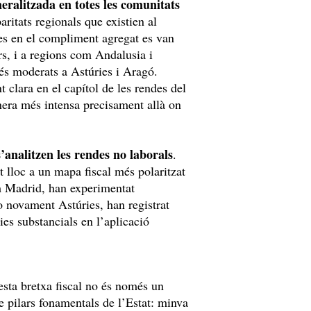
eralitzada en totes les comunitats
aritats regionals que existien al
s en el compliment agregat es van
ars, i a regions com Andalusia i
és moderats a Astúries i Aragó.
 clara en el capítol de les rendes del
nera més intensa precisament allà on
’analitzen les rendes no laborals
.
 lloc a un mapa fiscal més polaritzat
m Madrid, han experimentat
o novament Astúries, han registrat
ies substancials en l’aplicació
uesta bretxa fiscal no és només un
e pilars fonamentals de l’Estat: minva