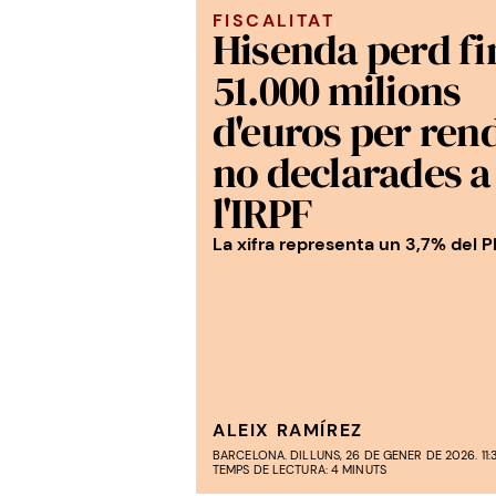
FISCALITAT
Hisenda perd fi
51.000 milions
d'euros per ren
no declarades a
l'IRPF
La xifra representa un 3,7% del P
ALEIX RAMÍREZ
BARCELONA. DILLUNS, 26 DE GENER DE 2026. 11:
TEMPS DE LECTURA: 4 MINUTS