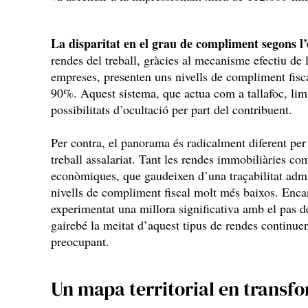
La disparitat en el grau de compliment segons l’
rendes del treball, gràcies al mecanisme efectiu de 
empreses, presenten uns nivells de compliment fisca
90%. Aquest sistema, que actua com a tallafoc, lim
possibilitats d’ocultació per part del contribuent.
Per contra, el panorama és radicalment diferent per
treball assalariat. Tant les rendes immobiliàries com 
econòmiques, que gaudeixen d’una traçabilitat admi
nivells de compliment fiscal molt més baixos. Enca
experimentat una millora significativa amb el pas de
gairebé la meitat d’aquest tipus de rendes continuen
preocupant.
Un mapa territorial en transf