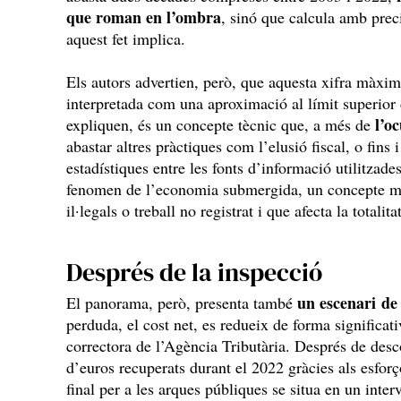
que roman en l’ombra
, sinó que calcula amb preci
aquest fet implica.
Els autors advertien, però, que aquesta xifra màxim
interpretada com una aproximació al límit superior d
l’o
expliquen, és un concepte tècnic que, a més de
abastar altres pràctiques com l’elusió fiscal, o fins
estadístiques entre les fonts d’informació utilitzad
fenomen de l’economia submergida, un concepte mé
il·legals o treball no registrat i que afecta la totalita
Després de la inspecció
un escenari de
El panorama, però, presenta també
perduda, el cost net, es redueix de forma significati
correctora de l’Agència Tributària. Després de des
d’euros recuperats durant el 2022 gràcies als esforç
final per a les arques públiques se situa en un inte