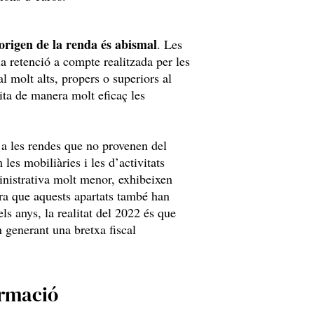
origen de la renda és abismal
. Les
la retenció a compte realitzada per les
l molt alts, propers o superiors al
ita de manera molt eficaç les
 a les rendes que no provenen del
les mobiliàries i les d’activitats
nistrativa molt menor, exhibeixen
ra que aquests apartats també han
ls anys, la realitat del 2022 és que
 generant una bretxa fiscal
ormació