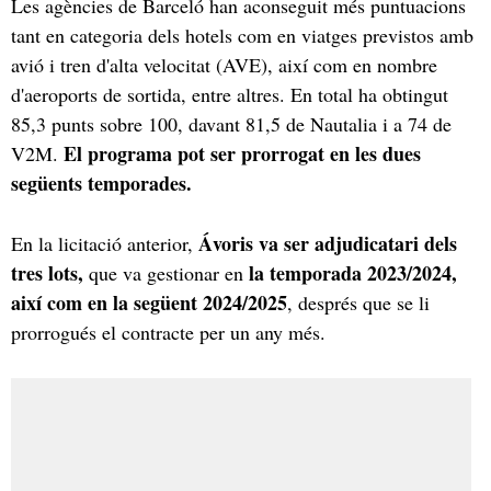
Les agències de Barceló han aconseguit més puntuacions
tant en categoria dels hotels com en viatges previstos amb
avió i tren d'alta velocitat (AVE), així com en nombre
d'aeroports de sortida, entre altres. En total ha obtingut
85,3 punts sobre 100, davant 81,5 de Nautalia i a 74 de
El programa pot ser prorrogat en les dues
V2M.
següents temporades.
Ávoris va ser adjudicatari dels
En la licitació anterior,
tres lots,
la temporada 2023/2024,
que va gestionar en
així com en la següent 2024/2025
, després que se li
prorrogués el contracte per un any més.