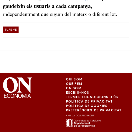
gaudeixin els usuaris a cada campanya,
independentment que siguin del mateix o diferent lot.
TURISME
QUI SOM
QUÈ FEM
ON SOM
ESCRIU-NOS
TERMES I CONDICIONS D'ÚS
POLÍTICA DE PRIVACITAT
POLÍTICA DE COOKIES
PREFERÈNCIES DE PRIVACITAT
AMB LA COL·LABORACIÓ: