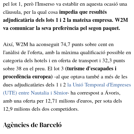
pel lot 1, però l'Imserso va establir en aquesta ocasió una
impedia que resultés
clàusula, per la qual cosa
adjudicatària dels lots 1 i 2 la mateixa empresa. W2M
va comunicar la seva preferència pel segon paquet.
Així, W2M ha aconseguit 74,7 punts sobre cent en
l'anàlisi de l'oferta, amb la màxima qualificació possible en
categoria dels hotels i en oferta de transport i 32,3 punts
(turisme d'escapades i
sobre 38 en el preu. El lot 3
procedència europea)
-al que optava també a més de les
dues adjudicatàries dels 1 i 2
la Unió Temporal d'Empreses
(UTE) entre Nautalia i Sènior
- ha correspost a Ávoris,
amb una oferta per 12,71 milions d'euros, per sota dels
12,9 milions dels dos competidors.
Agències de Barceló