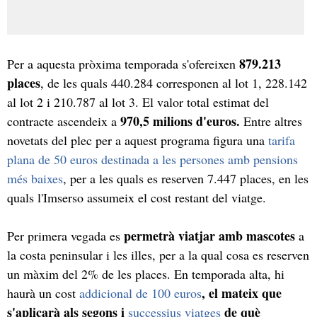
879.213
Per a aquesta pròxima temporada s'ofereixen
places
, de les quals 440.284 corresponen al lot 1, 228.142
al lot 2 i 210.787 al lot 3. El valor total estimat del
970,5 milions d'euros.
contracte ascendeix a
Entre altres
novetats del plec per a aquest programa figura una
tarifa
plana de 50 euros destinada a les persones amb pensions
més baixes
, per a les quals es reserven 7.447 places, en les
quals l'Imserso assumeix el cost restant del viatge.
permetrà viatjar amb mascotes
Per primera vegada es
a
la costa peninsular i les illes, per a la qual cosa es reserven
un màxim del 2% de les places. En temporada alta, hi
, el mateix que
haurà un cost
addicional de 100 euros
s'aplicarà als segons i
de què
successius viatges