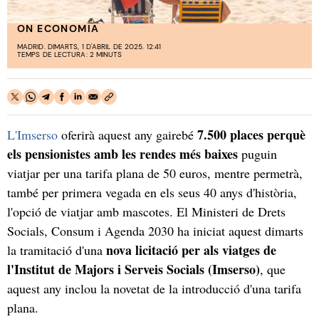
ON ECONOMIA
MADRID. DIMARTS, 1 D'ABRIL DE 2025. 12:41
TEMPS DE LECTURA: 2 MINUTS
7.500 places perquè
L'Imserso
oferirà aquest any gairebé
els pensionistes amb les rendes més baixes
puguin
viatjar per una tarifa plana de 50 euros, mentre permetrà,
també per primera vegada en els seus 40 anys d'història,
l'opció de viatjar amb mascotes. El Ministeri de Drets
Socials, Consum i Agenda 2030 ha iniciat aquest dimarts
nova licitació per als viatges de
la tramitació d'una
l'Institut de Majors i Serveis Socials (Imserso)
, que
aquest any inclou la novetat de la introducció d'una tarifa
plana.