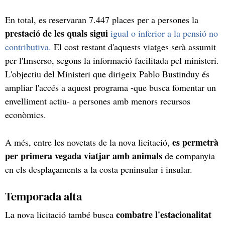
En total, es reservaran 7.447 places per a persones la
prestació de les quals sigui
igual o inferior a la pensió no
contributiva.
El cost restant d'aquests viatges serà assumit
per l'Imserso, segons la informació facilitada pel ministeri.
L'objectiu del Ministeri que dirigeix Pablo Bustinduy és
ampliar l'accés a aquest programa -que busca fomentar un
envelliment actiu- a persones amb menors recursos
econòmics.
es permetrà
A més, entre les novetats de la nova licitació,
per primera vegada viatjar amb animals
de companyia
en els desplaçaments a la costa peninsular i insular.
Temporada alta
combatre l'estacionalitat
La nova licitació també busca