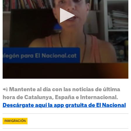
📲 Mantente al día con las noticias de última
hora de Catalunya, España e Internacional.
Descárgate aquí la app gratuita de El Nacional
INMIGRACIÓN