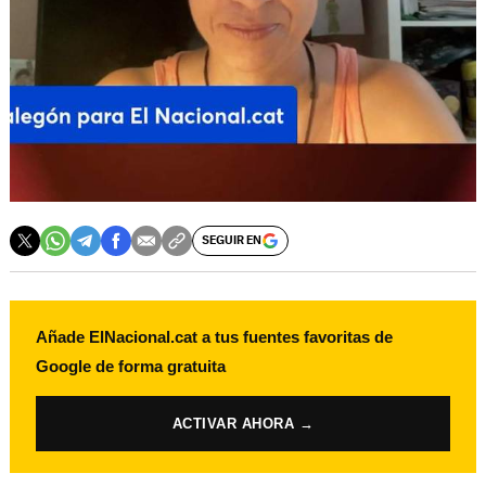
SEGUIR EN
Añade ElNacional.cat a tus fuentes favoritas de
Google de forma gratuita
ACTIVAR AHORA →