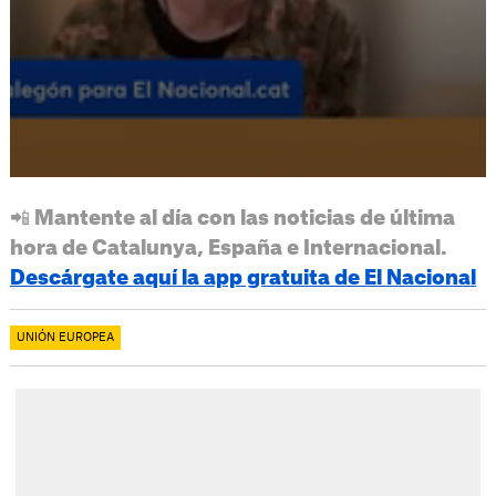
📲 Mantente al día con las noticias de última
hora de Catalunya, España e Internacional.
Descárgate aquí la app gratuita de El Nacional
UNIÓN EUROPEA