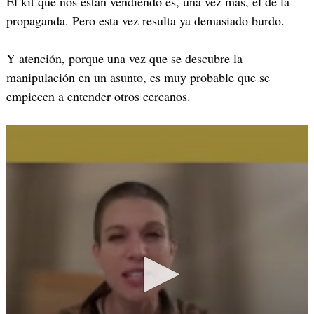
El kit que nos están vendiendo es, una vez más, el de la
propaganda. Pero esta vez resulta ya demasiado burdo.
Y atención, porque una vez que se descubre la
manipulación en un asunto, es muy probable que se
empiecen a entender otros cercanos.