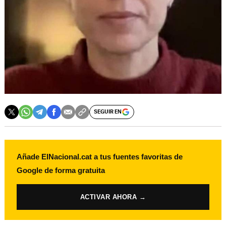
SEGUIR EN
Añade ElNacional.cat a tus fuentes favoritas de
Google de forma gratuita
ACTIVAR AHORA →