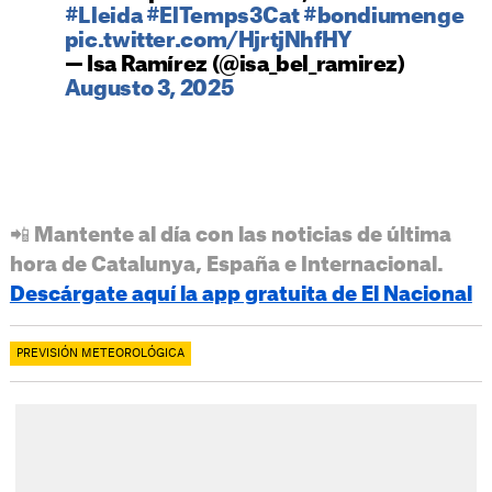
#Lleida
#ElTemps3Cat
#bondiumenge
pic.twitter.com/HjrtjNhfHY
— Isa Ramírez (@isa_bel_ramirez)
Augusto 3, 2025
📲 Mantente al día con las noticias de última
hora de Catalunya, España e Internacional.
Descárgate aquí la app gratuita de El Nacional
PREVISIÓN METEOROLÓGICA