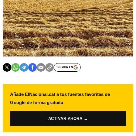
SEGUIR EN
Añade ElNacional.cat a tus fuentes favoritas de
Google de forma gratuita
ACTIVAR AHORA →