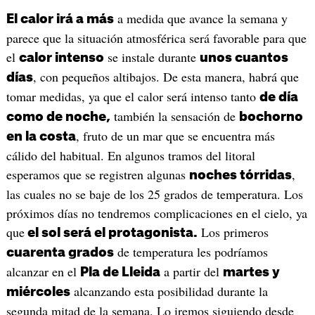
a medida que avance la semana y
El calor irá a más
parece que la situación atmosférica será favorable para que
el
se instale durante
calor intenso
unos cuantos
, con pequeños altibajos. De esta manera, habrá que
días
tomar medidas, ya que el calor será intenso tanto
de día
también la sensación de
como de noche,
bochorno
, fruto de un mar que se encuentra más
en la costa
cálido del habitual. En algunos tramos del litoral
esperamos que se registren algunas
,
noches tórridas
las cuales no se baje de los 25 grados de temperatura. Los
próximos días no tendremos complicaciones en el cielo, ya
que
Los primeros
el sol será el protagonista.
de temperatura les podríamos
cuarenta grados
alcanzar en el
a partir del
Pla de Lleida
martes y
alcanzando esta posibilidad durante la
miércoles
segunda mitad de la semana. Lo iremos siguiendo desde