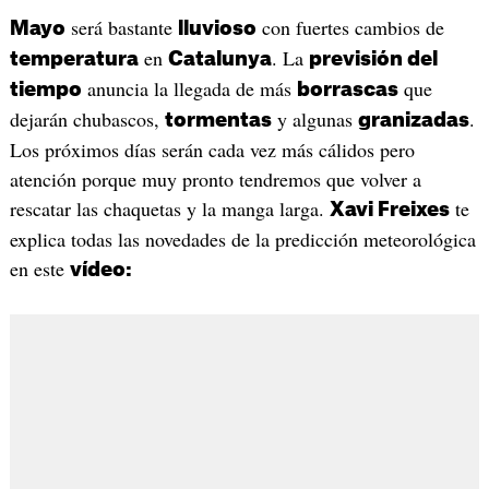
será bastante
con fuertes cambios de
Mayo
lluvioso
en
. La
temperatura
Catalunya
previsión del
anuncia la llegada de más
que
tiempo
borrascas
dejarán chubascos,
y algunas
.
tormentas
granizadas
Los próximos días serán cada vez más cálidos pero
atención porque muy pronto tendremos que volver a
rescatar las chaquetas y la manga larga.
te
Xavi Freixes
explica todas las novedades de la predicción meteorológica
en este
vídeo: