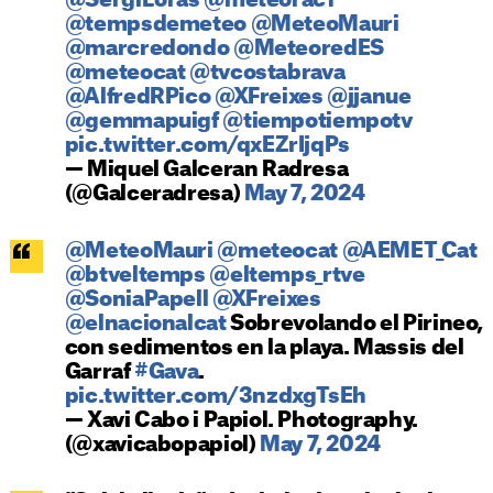
@SergiLoras
@meteorac1
@tempsdemeteo
@MeteoMauri
@marcredondo
@MeteoredES
@meteocat
@tvcostabrava
@AlfredRPico
@XFreixes
@jjanue
@gemmapuigf
@tiempotiempotv
pic.twitter.com/qxEZrIjqPs
— Miquel Galceran Radresa
(@Galceradresa)
May 7, 2024
@MeteoMauri
@meteocat
@AEMET_Cat
@btveltemps
@eltemps_rtve
@SoniaPapell
@XFreixes
@elnacionalcat
Sobrevolando el Pirineo,
con sedimentos en la playa. Massis del
Garraf
#Gava
.
pic.twitter.com/3nzdxgTsEh
— Xavi Cabo i Papiol. Photography.
(@xavicabopapiol)
May 7, 2024