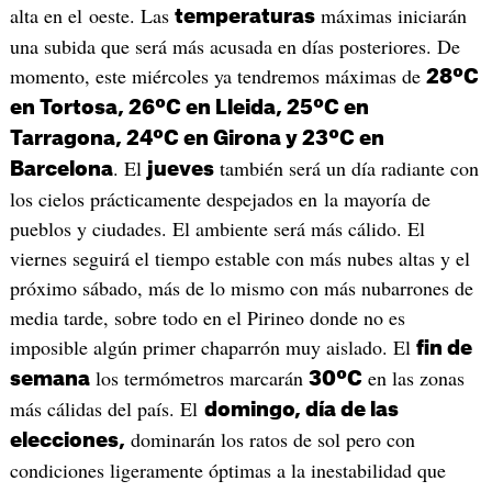
alta en el oeste. Las
máximas iniciarán
temperaturas
una subida que será más acusada en días posteriores. De
momento, este miércoles ya tendremos máximas de
28ºC
en Tortosa, 26ºC en Lleida, 25ºC en
Tarragona, 24ºC en Girona y 23ºC en
. El
también será un día radiante con
Barcelona
jueves
los cielos prácticamente despejados en la mayoría de
pueblos y ciudades. El ambiente será más cálido. El
viernes seguirá el tiempo estable con más nubes altas y el
próximo sábado, más de lo mismo con más nubarrones de
media tarde, sobre todo en el Pirineo donde no es
imposible algún primer chaparrón muy aislado. El
fin de
los termómetros marcarán
en las zonas
semana
30ºC
más cálidas del país. El
domingo, día de las
dominarán los ratos de sol pero con
elecciones,
condiciones ligeramente óptimas a la inestabilidad que