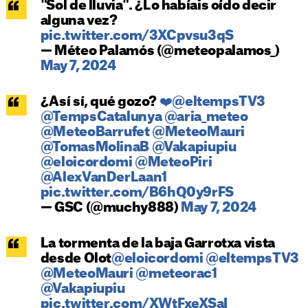
"Sol de lluvia". ¿Lo habíais oído decir
alguna vez?
pic.twitter.com/3XCpvsu3qS
— Méteo Palamós (@meteopalamos_)
May 7, 2024
¿Así sí, qué gozo?
❤️@eltempsTV3
@TempsCatalunya
@aria_meteo
@MeteoBarrufet
@MeteoMauri
@TomasMolinaB
@Vakapiupiu
@eloicordomi
@MeteoPiri
@AlexVanDerLaan1
pic.twitter.com/B6hQ0y9rFS
— GSC (@muchy888)
May 7, 2024
La tormenta de la baja Garrotxa vista
desde Olot
@eloicordomi
@eltempsTV3
@MeteoMauri
@meteorac1
@Vakapiupiu
pic.twitter.com/XWtFxeXSaI