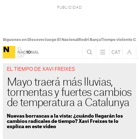
Síguenos en Discover
Juego El Nacional
Rodri Barça
Tiempo violento Ca
EL TIEMPO DE XAVI FREIXES
Mayo traerá más lluvias,
tormentas y fuertes cambios
de temperatura a Catalunya
Nuevas borrascas a la vista: ¿cuándo llegarán los
cambios radicales de tiempo? Xavi Freixes te lo
explica en este vídeo