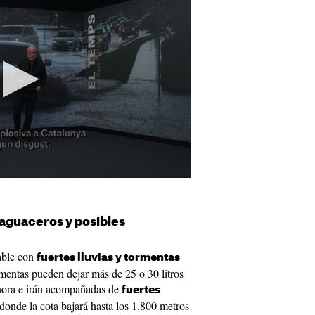
aguaceros y posibles
able con
fuertes lluvias y tormentas
rmentas pueden dejar más de 25 o 30 litros
hora e irán acompañadas de
fuertes
 donde la cota bajará hasta los 1.800 metros