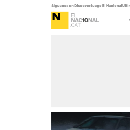
Síguenos en Discover
Juego El Nacional
Ulti