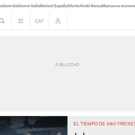
mátum Gobierno Italia
Meloni España
Oferta Rodri Barça
Marrueco menor
EL TIEMPO DE XAVI FREIXE