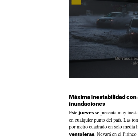
Máxima inestabilidad con 
inundaciones
Este
se presenta muy inest
jueves
en cualquier punto del país. Las to
por metro cuadrado en solo media 
. Nevará en el Pirineo
ventoleras