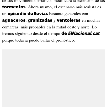
de sus movimientos erráticos modificará la extensión de las
. Ahora mismo, el escenario más realista es
tormentas
un
bastante generales con
episodio de lluvias
,
y
en muchas
aguaceros
granizadas
ventoleras
comarcas, más probables en la mitad oeste y norte. Lo
iremos siguiendo desde el tiempo
de
ElNacional.cat
porque todavía puede bailar el pronóstico.