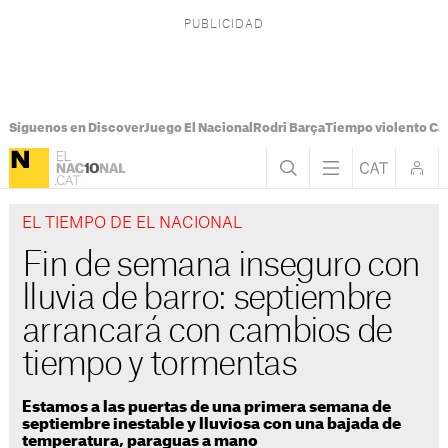
Síguenos en Discover
Juego El Nacional
Rodri Barça
Tiempo violento Ca
EL TIEMPO DE EL NACIONAL
Fin de semana inseguro con
lluvia de barro: septiembre
arrancará con cambios de
tiempo y tormentas
Estamos a las puertas de una primera semana de
septiembre inestable y lluviosa con una bajada de
temperatura, paraguas a mano