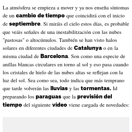
La atmósfera se empieza a mover y ya nos enseña síntomas
de un
que coincidirá con el inicio
cambio de tiempo
de
. Si miráis el cielo estos días, es probable
septiembre
que veáis señales de una inestabilitzación con las nubes
"pastosas" o altocúmulos. También se han visto halos
solares en diferentes ciudades de
o en la
Catalunya
misma ciudad de
. Son como una especie de
Barcelona
anillas blancas circulares en torno al sol y eso pasa cuando
los cristales de hielo de las nubes altas se reflejan con la
luz del sol. Sea como sea, todo indica que más temprano
que tarde volverán las
y las
Id
lluvias
tormentas.
preparando los
que la
paraguas
previsión del
del siguiente
viene cargada de novedades:
tiempo
vídeo