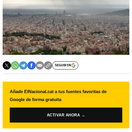
SEGUIR EN
Añade ElNacional.cat a tus fuentes favoritas de
Google de forma gratuita
ACTIVAR AHORA →