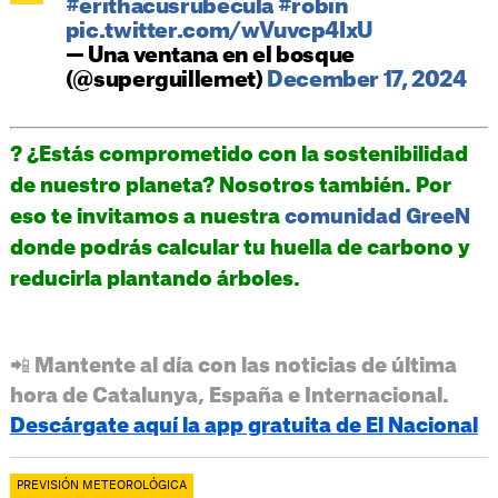
#erithacusrubecula
#robin
pic.twitter.com/wVuvcp4IxU
— Una ventana en el bosque
(@superguillemet)
December 17, 2024
? ¿Estás comprometido con la sostenibilidad
de nuestro planeta? Nosotros también. Por
eso te invitamos a nuestra
comunidad GreeN
donde podrás calcular tu huella de carbono y
reducirla plantando árboles.
📲 Mantente al día con las noticias de última
hora de Catalunya, España e Internacional.
Descárgate aquí la app gratuita de El Nacional
PREVISIÓN METEOROLÓGICA