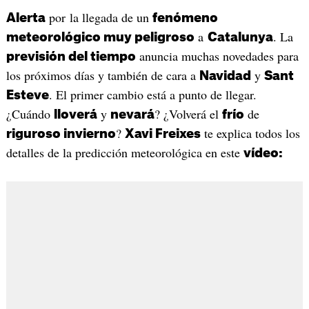
por la llegada de un
Alerta
fenómeno
a
. La
meteorológico muy peligroso
Catalunya
anuncia muchas novedades para
previsión del tiempo
los próximos días y también de cara a
y
Navidad
Sant
. El primer cambio está a punto de llegar.
Esteve
¿Cuándo
y
? ¿Volverá el
de
lloverá
nevará
frío
?
te explica todos los
riguroso invierno
Xavi Freixes
detalles de la predicción meteorológica en este
vídeo: