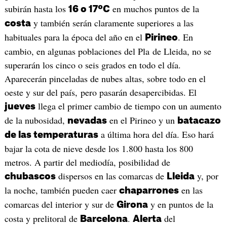
subirán hasta los
en muchos puntos de la
16 o 17ºC
y también serán claramente superiores a las
costa
habituales para la época del año en el
. En
Pirineo
cambio, en algunas poblaciones del Pla de Lleida, no se
superarán los cinco o seis grados en todo el día.
Aparecerán pinceladas de nubes altas, sobre todo en el
oeste y sur del país, pero pasarán desapercibidas. El
llega el primer cambio de tiempo con un aumento
jueves
de la nubosidad,
en el Pirineo y un
nevadas
batacazo
a última hora del día. Eso hará
de las temperaturas
bajar la cota de nieve desde los 1.800 hasta los 800
metros. A partir del mediodía, posibilidad de
dispersos en las comarcas de
y, por
chubascos
Lleida
la noche, también pueden caer
en las
chaparrones
comarcas del interior y sur de
y en puntos de la
Girona
costa y prelitoral de
.
del
Barcelona
Alerta