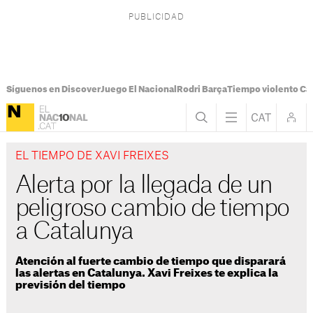
Síguenos en Discover
Juego El Nacional
Rodri Barça
Tiempo violento Ca
EL TIEMPO DE XAVI FREIXES
Alerta por la llegada de un
peligroso cambio de tiempo
a Catalunya
Atención al fuerte cambio de tiempo que disparará
las alertas en Catalunya. Xavi Freixes te explica la
previsión del tiempo