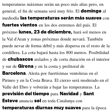
temperaturas máximas serán un poco más altas pero, en
general, el fin de semana será muy frío. El
al
domingo
mediodía
con
las temperaturas serán más suaves
en los dos extremos del país. El
fuertes vientos
próximo
hará sol menos en
lunes, 23 de diciembre,
la Val d'Aran y zonas próximas donde nevará. También
puede nevar de forma débil y más dispersa en el resto de la
cordillera. La cota bajará hasta los 800 metros. Posibilidad
de
aislados y de corta duración en el interior
chubascos
y sur de
y en la costa y prelitoral de
Girona
. Alerta por fuertísimas ventoleras en el
Barcelona
Pirineo y en la Costa Brava. El cierzo será moderado en el
Valle del Ebro y volverán a bajar las temperaturas. La
para
y
previsión del tiempo
Navidad
Sant
anuncia
en toda Catalunya con
Esteve
sol
para la época
temperaturas diurnas muy suaves