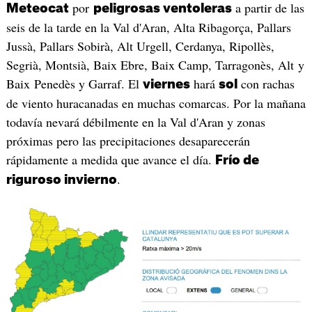
por
a partir de las
Meteocat
peligrosas ventoleras
seis de la tarde en la Val d'Aran, Alta Ribagorça, Pallars
Jussà, Pallars Sobirà, Alt Urgell, Cerdanya, Ripollès,
Segrià, Montsià, Baix Ebre, Baix Camp, Tarragonès, Alt y
Baix Penedès y Garraf. El
hará
con rachas
viernes
sol
de viento huracanadas en muchas comarcas. Por la mañana
todavía nevará débilmente en la Val d'Aran y zonas
próximas pero las precipitaciones desaparecerán
rápidamente a medida que avance el día.
Frío de
.
riguroso invierno