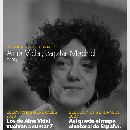
RETRATOS ELECTORALES
Aina Vidal, capital Madrid
Array
ELECCIONES GENERALES
ELECCIONES GENERALES
2023
2023
Los de Aina Vidal
Así queda el mapa
vuelven a sumar 7
electoral de España,