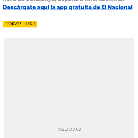
Descárgate aquí la app gratuita de El Nacional
IPADÍZATE
CYDIA