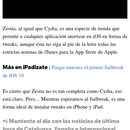
Zestia, al igual que Cydia, es una especie de tienda que
permite a cualquier aplicación aterrizar en iOS en forma de
tweaks, aunque ésta no siga al pie de la letra todas las
estrictas normas de iTunes para la App Store de Apple.
|
Pangu muestra el primer Jailbreak
Más en iPadizate
de iOS 10
Es cierto que Zestia no es tan completa como Cydia, eso
está claro. Pero... Mientras esperamos al Jailbreak, es una
forma ideal de instalar tweaks en iPhone y iPad.
📲 Mantente al día con las noticias de última
hora de Catalunya, España e Internacional.