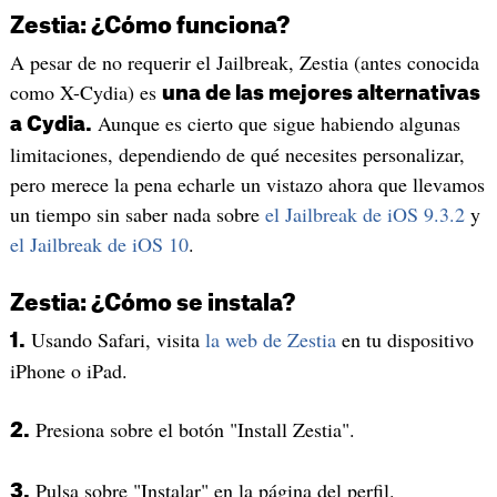
Zestia: ¿Cómo funciona?
A pesar de no requerir el Jailbreak, Zestia (antes conocida
como X-Cydia) es
una de las mejores alternativas
Aunque es cierto que sigue habiendo algunas
a Cydia.
limitaciones, dependiendo de qué necesites personalizar,
pero merece la pena echarle un vistazo ahora que llevamos
un tiempo sin saber nada sobre
el Jailbreak de iOS 9.3.2
y
el Jailbreak de iOS 10
.
Zestia: ¿Cómo se instala?
Usando Safari, visita
la web de Zestia
en tu dispositivo
1.
iPhone o iPad.
Presiona sobre el botón "Install Zestia".
2.
Pulsa sobre "Instalar" en la página del perfil.
3.