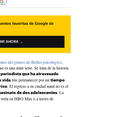
uentes favoritas de Google de
VAR AHORA →
antes del
género de thriller psicológico
,
 es una mini serie. Se trata de la historia
 periodista que ha atravesado
tras permanecer por un
 vida
tiempo
. El regreso a su ciudad natal no es el
rico
. La
asesinato de dos adolescentes
verla en HBO Max o a través de