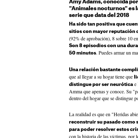
Amy Adams, conocida por 
"Animales nocturnos" es l
serie que data del 2018
Ha sido tan positiva que cuen
sitios con mayor reputación
(92% de aprobación), 8 sobre 10 e
Son 8 episodios con una dur
. Puedes armar un ma
50 minutos
Una relación bastante complic
que al llegar a su hogar tiene que
l
e 
distingue por ser neurótica
Amma que apenas y conoce. Su "pad
dentro del hogar que se distingue p
La realidad es que en "Heridas abie
reconstruir su pasado como s
para poder resolver estos cr
con la historia de las víctimas, por