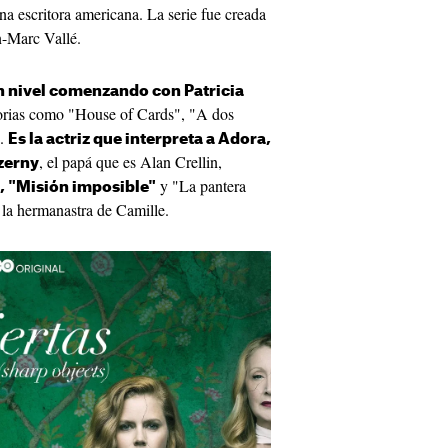
una escritora americana. La serie fue creada
n-Marc Vallé.
n nivel comenzando con Patricia
storias como "House of Cards", "A dos
".
Es la actriz que interpreta a Adora,
, el papá que es Alan Crellin,
zerny
y "La pantera
, "Misión imposible"
la hermanastra de Camille.