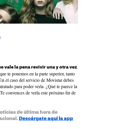
x
.
 vale la pena revivir una y otra vez
que te ponemos en la parte superior, tanto
el caso del servicio de Movistar debes
ntratado para poder verla. ¿Qué te parece la
 ¿Te convences de verla este próximo fin de
oticias de última hora de
acional.
Descárgate aquí la app