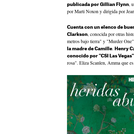
, 
publicada por Gillian Flynn
por Marti Noxon y dirigida por Jea
Cuenta con un elenco de bue
, conocida por otras hi
Clarkson
metros bajo tierra" y "Murder One
.
la madre de Camille
Henry C
conocido por "CSI Las Vegas"
rosa". Eliza Scanlen, Amma que es 