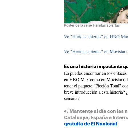
Póster de la serie Heridas abiertas
Ve "Heridas abiertas" en HBO Ma
Ve "Heridas abiertas" en Movistar+
Es una historia impactante que
La puedes encontrar en los enlaces 
en HBO Max como en Movistar+. En 
tener el paquete "Ficción Total" co
breve introducción a esta historia?
semana?
📲 Mantente al día con las n
Catalunya, España e Intern
gratuita de El Nacional