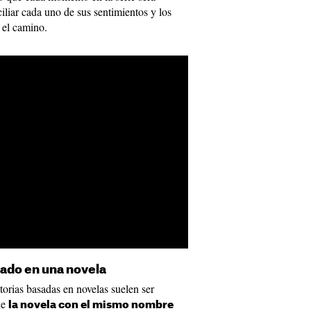
iliar cada uno de sus sentimientos y los
 el camino.
sado en una novela
orias basadas en novelas suelen ser
de
la novela con el mismo nombre