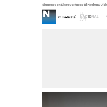
Síguenos en Discover
Juego El Nacional
Ulti