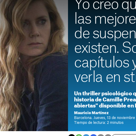
Yo creo q
las mejore
de suspen
existen. S
capítulos
verla en s
Un thriller psicológico qu
historia de Camille Pr
abiertas" disponible e
Mauricio Martínez
Barcelona. Jueves, 13 de noviembre
Tiempo de lectura: 2 minutos