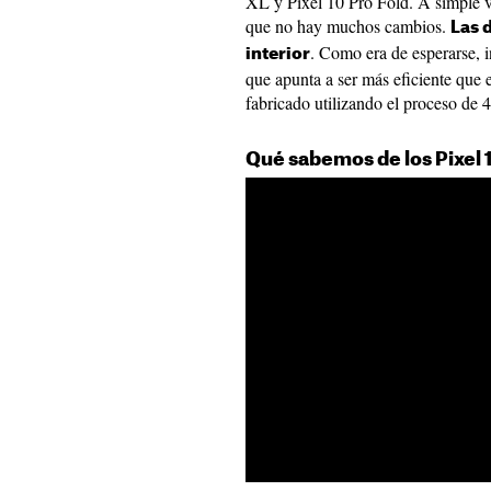
XL y Pixel 10 Pro Fold. A simple vi
que no hay muchos cambios.
Las 
. Como era de esperarse, 
interior
que apunta a ser más eficiente que 
fabricado utilizando el proceso de
Qué sabemos de los Pixel 