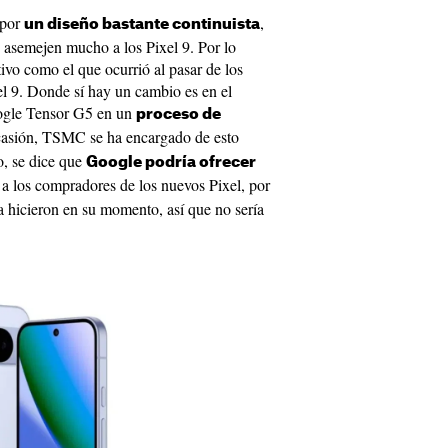
 por
,
un diseño bastante continuista
 asemejen mucho a los Pixel 9. Por lo
tivo como el que ocurrió al pasar de los
xel 9. Donde sí hay un cambio es en el
oogle Tensor G5 en un
proceso de
ocasión, TSMC se ha encargado de esto
o, se dice que
Google podría ofrecer
a los compradores de los nuevos Pixel, por
a hicieron en su momento, así que no sería