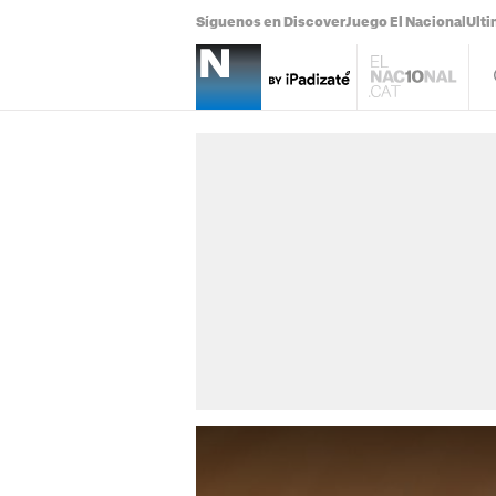
Síguenos en Discover
Juego El Nacional
Ulti