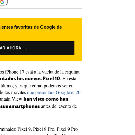
uentes favoritas de Google de
VAR AHORA →
s iPhone 17 está a la vuelta de la esquina,
. En esta
ntados los nuevos Pixel 10
o último, y es que como podemos ver en
 de los móviles
que presentará Google el 20
ountain View
han visto como han
antes del evento de
de sus smartphones
minales: Pixel 9, Pixel 9 Pro, Pixel 9 Pro