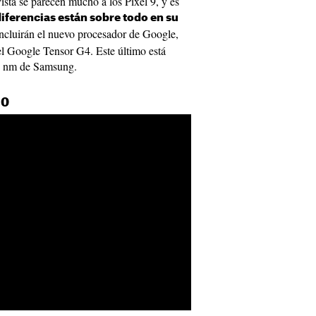
sta se parecen mucho a los Pixel 9, y es
diferencias están sobre todo en su
incluirán el nuevo procesador de Google,
el Google Tensor G4. Este último está
 4 nm de Samsung.
10