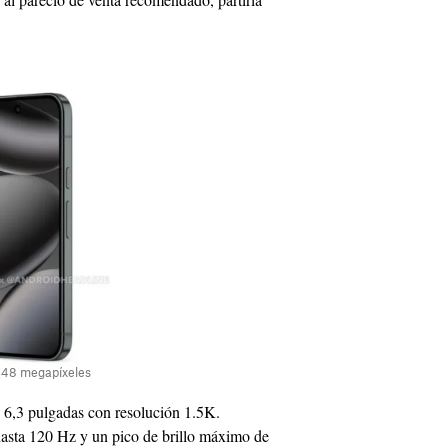
e 48 megapíxeles
3 pulgadas con resolución 1.5K.
hasta 120 Hz y un pico de brillo máximo de