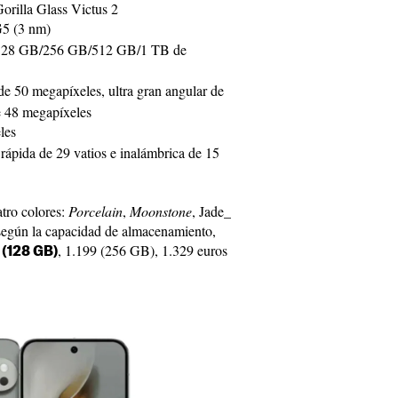
orilla Glass Victus 2
G5 (3 nm)
128 GB/256 GB/512 GB/1 TB de
 de 50 megapíxeles, ultra gran angular de
e 48 megapíxeles
les
rápida de 29 vatios e inalámbrica de 15
atro colores:
Porcelain
,
Moonstone
, Jade_
 según la capacidad de almacenamiento,
, 1.199 (256 GB), 1.329 euros
 (128 GB)