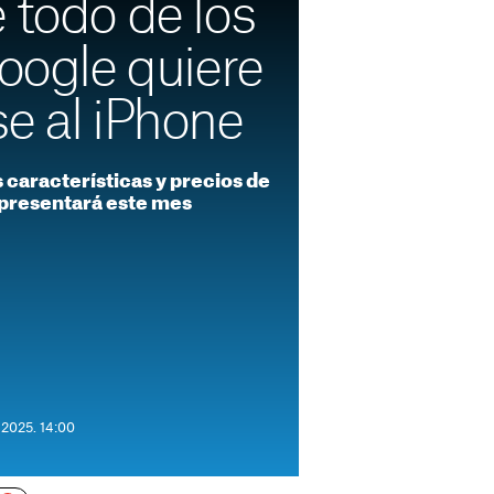
 todo de los
Google quiere
e al iPhone
s características y precios de
 presentará este mes
 2025. 14:00