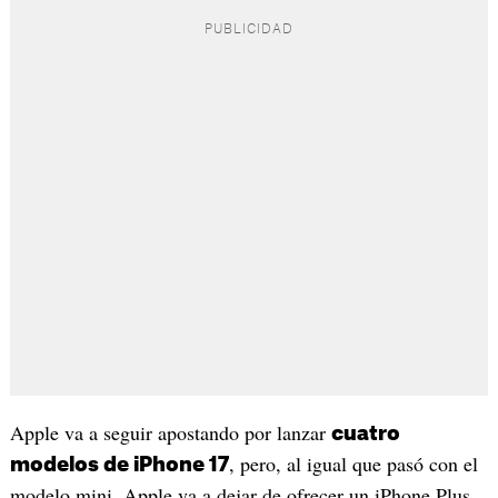
Apple va a seguir apostando por lanzar
cuatro
, pero, al igual que pasó con el
modelos de iPhone 17
modelo mini, Apple va a dejar de ofrecer un iPhone Plus.