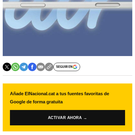
SEGUIR EN
Añade ElNacional.cat a tus fuentes favoritas de
Google de forma gratuita
ACTIVAR AHORA →