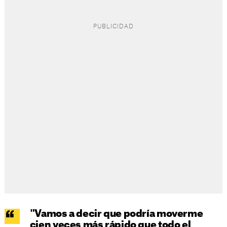
"Vamos a decir que podría moverme
cien veces más rápido que todo el