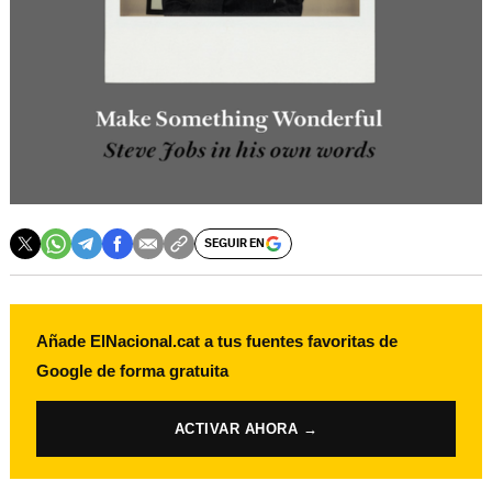
SEGUIR EN
Añade ElNacional.cat a tus fuentes favoritas de
Google de forma gratuita
ACTIVAR AHORA →