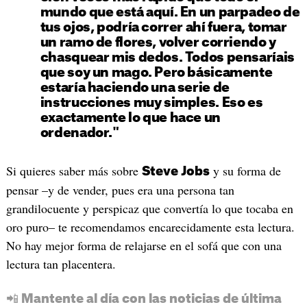
mundo que está aquí. En un parpadeo de
tus ojos, podría correr ahí fuera, tomar
un ramo de flores, volver corriendo y
chasquear mis dedos. Todos pensaríais
que soy un mago. Pero básicamente
estaría haciendo una serie de
instrucciones muy simples. Eso es
exactamente lo que hace un
ordenador."
Si quieres saber más sobre
y su forma de
Steve Jobs
pensar –y de vender, pues era una persona tan
grandilocuente y perspicaz que convertía lo que tocaba en
oro puro– te recomendamos encarecidamente esta lectura.
No hay mejor forma de relajarse en el sofá que con una
lectura tan placentera.
📲 Mantente al día con las noticias de última