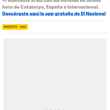
📲 Mantente al día con las noticias de última
hora de Catalunya, España e Internacional.
Descárgate aquí la app gratuita de El Nacional
IPADÍZATE
MAC