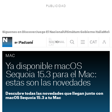
Síguenos en Discover
Juego El Nacional
Ultimátum Gobierno Italia
Melon
MAC
Ya disponible macOS
Sequoia 15.3 para el Mac:
estas son las novedades
Descubre todas las novedades que llegan junto con
macOS Sequoia 15.3 a tu Mac