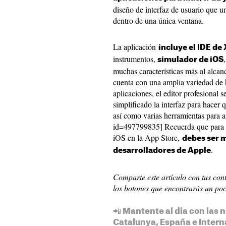
diseño de interfaz de usuario que u
dentro de una única ventana.
La aplicación
incluye el IDE de
instrumentos,
simulador de iOS
muchas características más al alcanc
cuenta con una amplia variedad de 
aplicaciones, el editor profesional 
simplificado la interfaz para hacer 
así como varias herramientas para a
id=497799835] Recuerda que para p
iOS en la App Store,
debes ser 
.
desarrolladores de Apple
Comparte este artículo con tus cont
los botones que encontrarás un po
📲 Mantente al día con las n
Catalunya, España e Intern