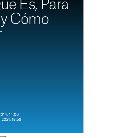
ué Es, Para
 y Cómo
r
2014. 14:00
e 2021. 18:56