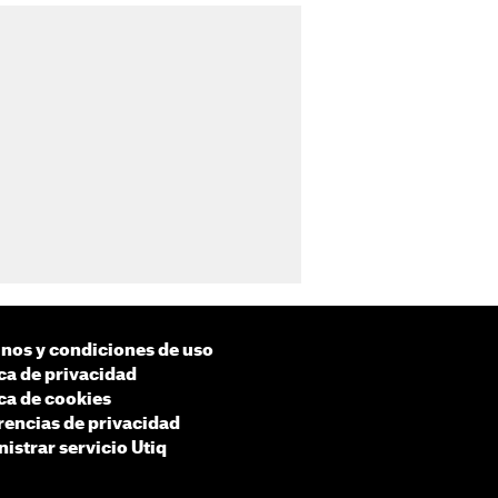
nos y condiciones de uso
ica de privacidad
ica de cookies
rencias de privacidad
istrar servicio Utiq