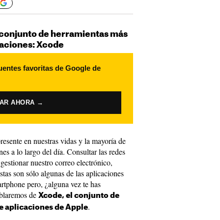
conjunto de herramientas más
caciones: Xcode
uentes favoritas de Google de
VAR AHORA →
resente en nuestras vidas y la mayoría de
nes a lo largo del día. Consultar las redes
 gestionar nuestro correo electrónico,
as son sólo algunas de las aplicaciones
artphone pero, ¿alguna vez te has
ablaremos de
Xcode, el conjunto de
.
e aplicaciones de Apple