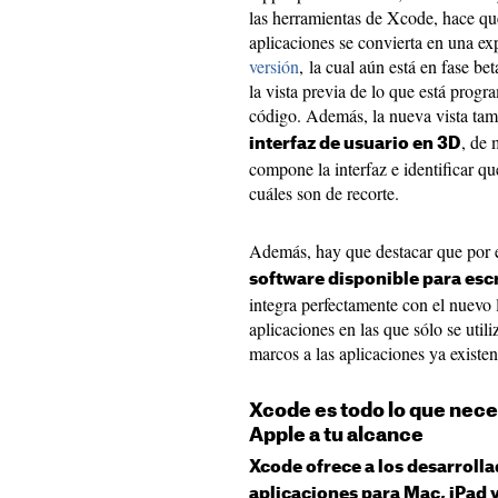
las herramientas de Xcode, hace qu
aplicaciones se convierta en una ex
versión
, la cual aún está en fase be
la vista previa de lo que está prog
código. Además, la nueva vista ta
, de 
interfaz de usuario en 3D
compone la interfaz e identificar qu
cuáles son de recorte.
Además, hay que destacar que por
software disponible para escr
integra perfectamente con el nuevo 
aplicaciones en las que sólo se util
marcos a las aplicaciones ya existent
Xcode es todo lo que nece
Apple a tu alcance
Xcode ofrece a los desarrolla
aplicaciones para Mac, iPad 