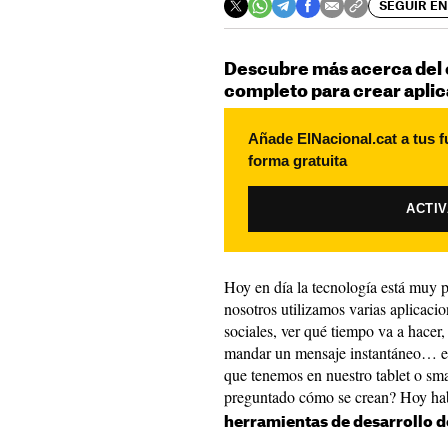
SEGUIR EN
Descubre más acerca del 
completo para crear apli
Añade ElNacional.cat a tus f
forma gratuita
ACTI
Hoy en día la tecnología está muy p
nosotros utilizamos varias aplicacio
sociales, ver qué tiempo va a hacer,
mandar un mensaje instantáneo… est
que tenemos en nuestro tablet o sm
preguntado cómo se crean? Hoy h
herramientas de desarrollo d