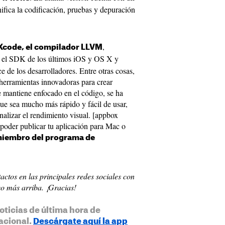
nifica la codificación, pruebas y depuración
,
 Xcode, el compilador LLVM
, el SDK de los últimos iOS y OS X y
e de los desarrolladores. Entre otras cosas,
herramientas innovadoras para crear
se mantiene enfocado en el código, se ha
que sea mucho más rápido y fácil de usar,
nalizar el rendimiento visual. [appbox
oder publicar tu aplicación para Mac o
miembro del programa de
actos en las principales redes sociales con
co más arriba. ¡Gracias!
oticias de última hora de
acional.
Descárgate aquí la app