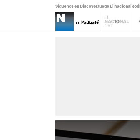
Síguenos en Discover
Juego El Nacional
Rodr