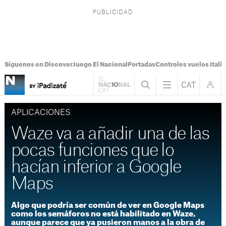
Síguenos en Discover
Juego El Nacional
Portadas
Controles vuelos Italia
APLICACIONES
Waze va a añadir una de las
pocas funciones que lo
hacían inferior a Google
Maps
Algo que podría ser común de ver en Google Maps
como los semáforos no está habilitado en Waze,
aunque parece que ya pusieron manos a la obra de