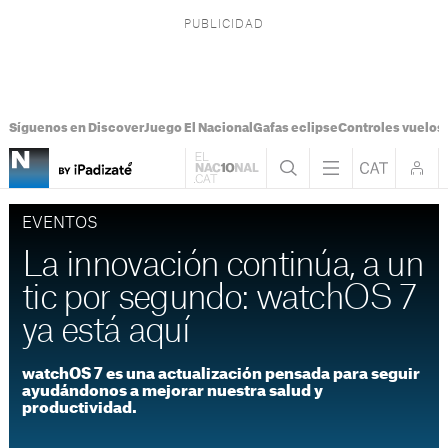
Síguenos en Discover
Juego El Nacional
Gafas eclipse
Controles vuelos I
EVENTOS
La innovación continúa, a un
tic por segundo: watchOS 7
ya está aquí
watchOS 7 es una actualización pensada para seguir
ayudándonos a mejorar nuestra salud y
productividad.