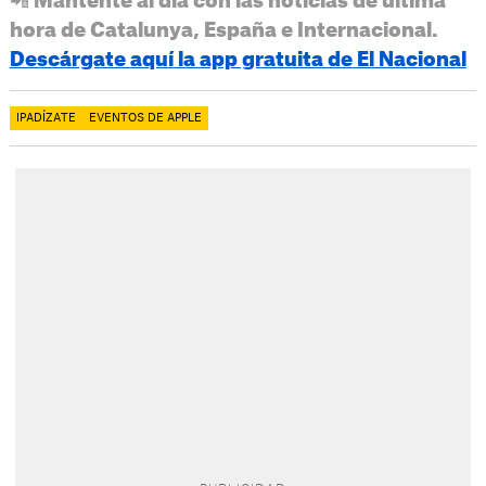
📲 Mantente al día con las noticias de última
hora de Catalunya, España e Internacional.
Descárgate aquí la app gratuita de El Nacional
IPADÍZATE
EVENTOS DE APPLE