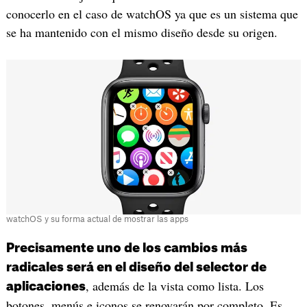
conocerlo en el caso de watchOS ya que es un sistema que
se ha mantenido con el mismo diseño desde su origen.
watchOS y su forma actual de mostrar las apps
Precisamente uno de los cambios más
radicales será en el diseño del selector de
, además de la vista como lista. Los
aplicaciones
botones, menús e iconos se renovarán por completo. Es