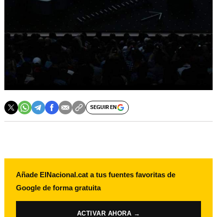
SEGUIR EN
Añade ElNacional.cat a tus fuentes favoritas de
Google de forma gratuita
ACTIVAR AHORA →