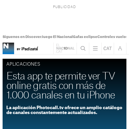
Síguenos en Discover
Juego El Nacional
Gafas eclipse
Controles vuelos I
APLICACIONES
Esta app te permite ver TV
online gratis con más de
1.000 canales en tu iPhone
La aplicación Photocall.tv ofrece un amplio catálogo
de canales constantemente actualizados.