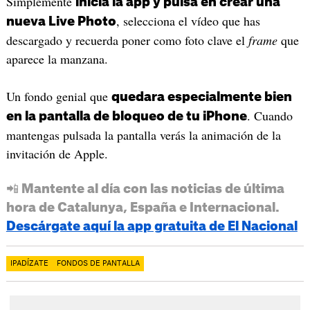
Simplemente
inicia la app y pulsa en crear una
, selecciona el vídeo que has
nueva Live Photo
descargado y recuerda poner como foto clave el
frame
que
aparece la manzana.
Un fondo genial que
quedara especialmente bien
. Cuando
en la pantalla de bloqueo de tu iPhone
mantengas pulsada la pantalla verás la animación de la
invitación de Apple.
📲 Mantente al día con las noticias de última
hora de Catalunya, España e Internacional.
Descárgate aquí la app gratuita de El Nacional
IPADÍZATE
FONDOS DE PANTALLA