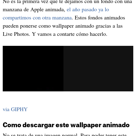
No es la primera vez que te dejamos con un fondo con una
manzana de Apple animada,
el año pasado ya lo
compartimos con otra manzana
. Estos fondos animados
pueden ponerse como wallpaper animado gracias a las
Live Photos. Y vamos a contarte cómo hacerlo.
via GIPHY
Como descargar este wallpaper animado
No se trata de una imagen normal. Para poder tener este