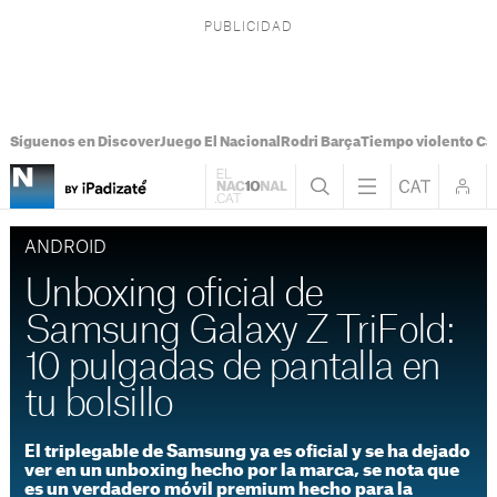
Síguenos en Discover
Juego El Nacional
Rodri Barça
Tiempo violento Ca
ANDROID
Unboxing oficial de
Samsung Galaxy Z TriFold:
10 pulgadas de pantalla en
tu bolsillo
El triplegable de Samsung ya es oficial y se ha dejado
ver en un unboxing hecho por la marca, se nota que
es un verdadero móvil premium hecho para la