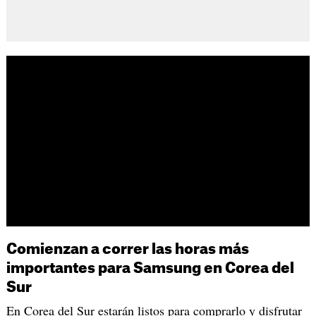
Comienzan a correr las horas más
importantes para Samsung en Corea del
Sur
En Corea del Sur estarán listos para comprarlo y disfrutar