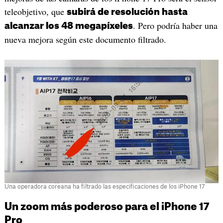
teleobjetivo, que
subirá de resolución hasta
. Pero podría haber una
alcanzar los 48 megapíxeles
nueva mejora según este documento filtrado.
Una operadora coreana ha filtrado las especificaciones de los iPhone 17
Un zoom más poderoso para el iPhone 17
Pro