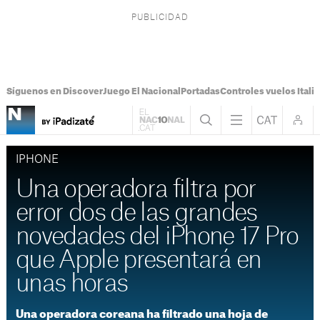
Síguenos en Discover
Juego El Nacional
Portadas
Controles vuelos Italia
IPHONE
Una operadora filtra por
error dos de las grandes
novedades del iPhone 17 Pro
que Apple presentará en
unas horas
Una operadora coreana ha filtrado una hoja de