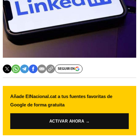
SEGUIR EN
Añade ElNacional.cat a tus fuentes favoritas de
Google de forma gratuita
ACTIVAR AHORA →