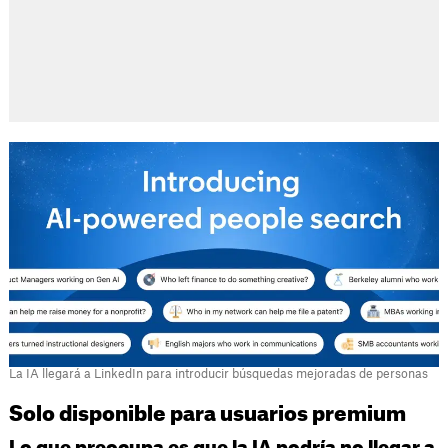
La IA llegará a LinkedIn para introducir búsquedas mejoradas de personas
Solo disponible para usuarios premium
Lo que preocupa es que la IA podría no llegar a