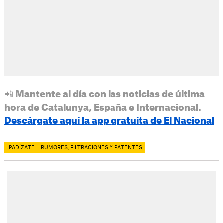
📲 Mantente al día con las noticias de última
hora de Catalunya, España e Internacional.
Descárgate aquí la app gratuita de El Nacional
IPADÍZATE
RUMORES, FILTRACIONES Y PATENTES