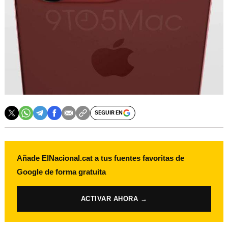
SEGUIR EN
Añade ElNacional.cat a tus fuentes favoritas de
Google de forma gratuita
ACTIVAR AHORA →