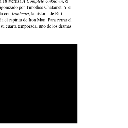
a 18 aterriza
A Complete Unknown
, el
agonizado por Timothée Chalamet. Y el
ita con
Ironheart
, la historia de Riri
a el espíritu de Iron Man. Para cerrar el
su cuarta temporada, uno de los dramas