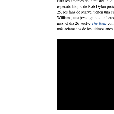
Para los amantes de la música, el dí
esperado biopic de Bob Dylan prot
25, los fans de Marvel tienen una c
Williams, una joven genio que hered
mes, el día 26 vuelve
The Bear
con 
más aclamados de los últimos años.