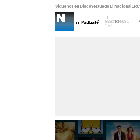
Síguenos en Discover
Juego El Nacional
ERC 