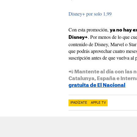
Disney+ por solo 1,99
Con esta promoción,
ya no hay e
. Por menos de lo que cue
Disney+
contenido de Disney, Marvel o Star
que podrás aprovechar cuatro meses 
suscripción antes de que vuelva al p
📲 Mantente al día con las n
Catalunya, España e Intern
gratuita de El Nacional
IPADÍZATE
APPLE TV