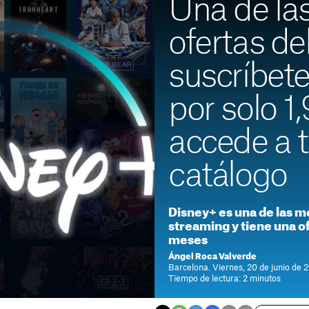
Una de la
ofertas de
suscríbet
por solo 1,
accede a 
catálogo
Disney+ es una de las m
streaming y tiene una o
meses
Ángel Roca Valverde
Barcelona. Viernes, 20 de junio de 
Tiempo de lectura: 2 minutos