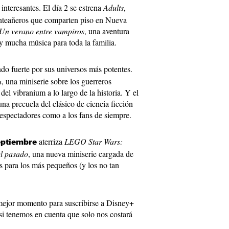
interesantes. El día 2 se estrena
Adults
,
nteañeros que comparten piso en Nueva
Un verano entre vampiros
, una aventura
 mucha música para toda la familia.
do fuerte por sus universos más potentes.
a
, una miniserie sobre los guerreros
del vibranium a lo largo de la historia. Y el
 una precuela del clásico de ciencia ficción
 espectadores como a los fans de siempre.
aterriza
LEGO Star Wars:
eptiembre
el pasado
, una nueva miniserie cargada de
s para los más pequeños (y los no tan
 mejor momento para suscribirse a Disney+
si tenemos en cuenta que solo nos costará