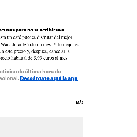
xcusas para no suscribirse a
sta un café puedes disfrutar del mejor
 Wars durante todo un mes. Y lo mejor es
a este precio y, después, cancelar la
recio habitual de 5,99 euros al mes.
oticias de última hora de
acional.
Descárgate aquí la app
MÁS