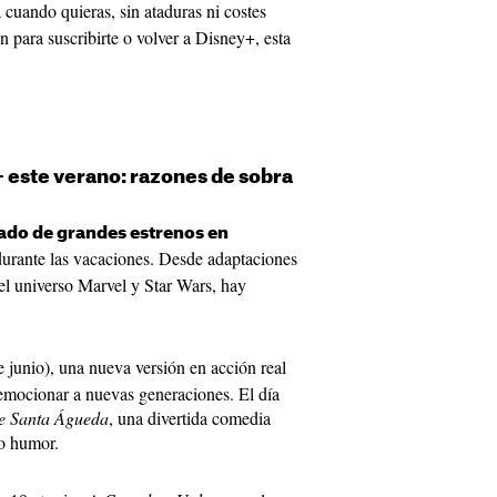
 cuando quieras, sin ataduras ni costes
n para suscribirte o volver a Disney+, esta
+ este verano: razones de sobra
ado de grandes estrenos en
r durante las vacaciones. Desde adaptaciones
del universo Marvel y Star Wars, hay
 junio), una nueva versión en acción real
emocionar a nuevas generaciones. El día
de Santa Águeda
, una divertida comedia
o humor.