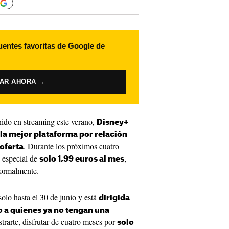
uentes favoritas de Google de
VAR AHORA →
enido en streaming este verano,
Disney+
la mejor plataforma por relación
. Durante los próximos cuatro
oferta
o especial de
,
solo 1,99 euros al mes
normalmente.
solo hasta el 30 de junio y está
dirigida
 a quienes ya no tengan una
strarte, disfrutar de cuatro meses por
solo