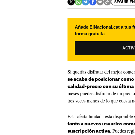
SEGUIR EN
Añade ElNacional.cat a tus f
forma gratuita
ACTI
Si querías disfrutar del mejor cont
se acaba de posicionar como 
calidad-precio con su última 
meses puedes disfrutar de un preci
tres veces menos de lo que cuesta 
Esta oferta limitada está disponible 
tanto a nuevos usuarios como
. Puedes regi
suscripción activa