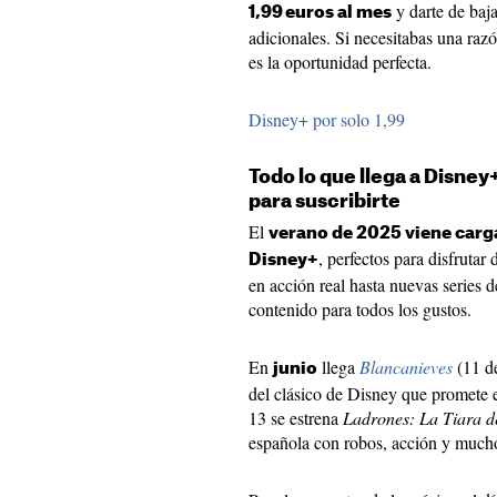
y darte de baja
1,99 euros al mes
adicionales. Si necesitabas una razó
es la oportunidad perfecta.
Disney+ por solo 1,99
Todo lo que llega a Disney
para suscribirte
El
verano de 2025 viene carg
, perfectos para disfruta
Disney+
en acción real hasta nuevas series 
contenido para todos los gustos.
En
llega
Blancanieves
(11 de
junio
del clásico de Disney que promete 
13 se estrena
Ladrones: La Tiara 
española con robos, acción y much