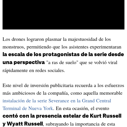
Los drones lograron plasmar la majestuosidad de los
monstruos, permitiendo que los asistentes experimentaran
la escala de los protagonistas de la serie desde
"a ras de suelo" que se volvió viral
una perspectiva
rápidamente en redes sociales.
Este nivel de inversión publicitaria recuerda a los esfuerzos
más ambiciosos de la compañía, como aquella memorable
instalación de la serie Severance en la Grand Central
Terminal de Nueva York
. En esta ocasión, el evento
contó con la presencia estelar de Kurt Russell
, subrayando la importancia de esta
y Wyatt Russell