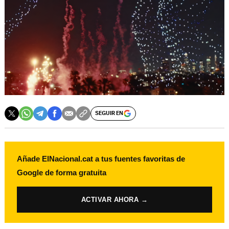
SEGUIR EN
Añade ElNacional.cat a tus fuentes favoritas de
Google de forma gratuita
ACTIVAR AHORA →