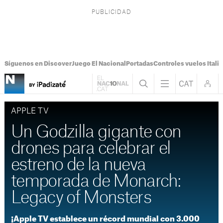
Síguenos en Discover
Juego El Nacional
Portadas
Controles vuelos Italia
APPLE TV
Un Godzilla gigante con
drones para celebrar el
estreno de la nueva
temporada de Monarch:
Legacy of Monsters
¡Apple TV establece un récord mundial con 3.000