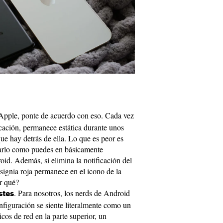
 Apple, ponte de acuerdo con eso. Cada vez
cación, permanece estática durante unos
ue hay detrás de ella. Lo que es peor es
zarlo como puedes en básicamente
 Además, si elimina la notificación del
nsignia roja permanece en el icono de la
r qué?
. Para nosotros, los nerds de Android
stes
nfiguración se siente literalmente como un
cos de red en la parte superior, un