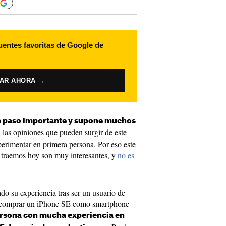
uentes favoritas de Google de
VAR AHORA →
n paso importante y supone muchos
las opiniones que pueden surgir de este
rimentar en primera persona. Por eso este
e traemos hoy son muy interesantes, y
no es
do su experiencia tras ser un usuario de
 comprar un iPhone SE como smartphone
rsona con mucha experiencia en