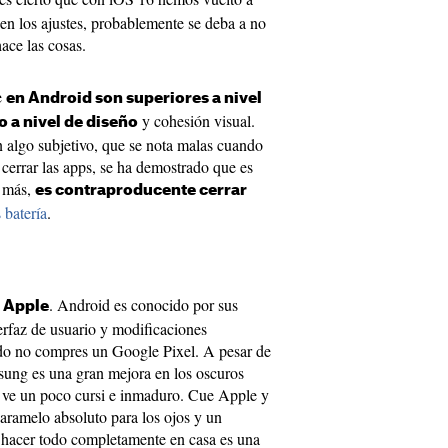
en los ajustes, probablemente se deba a no
ace las cosas.
e
en Android son superiores a nivel
y cohesión visual.
 a nivel de diseño
 algo subjetivo, que se nota malas cuando
cerrar las apps, se ha demostrado que es
s más,
es contraproducente cerrar
 batería
.
. Android es conocido por sus
e Apple
erfaz de usuario y modificaciones
ndo no compres un Google Pixel. A pesar de
ung es una gran mejora en los oscuros
 ve un poco cursi e inmaduro. Cue Apple y
aramelo absoluto para los ojos y un
 hacer todo completamente en casa es una