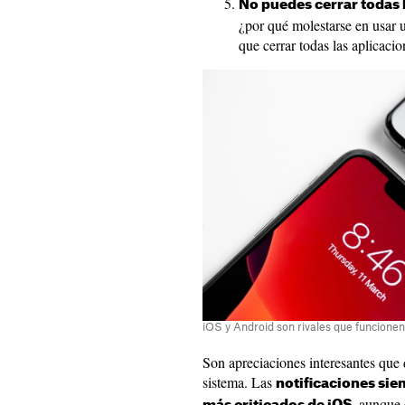
No puedes cerrar todas l
¿por qué molestarse en usar u
que cerrar todas las aplicac
iOS y Android son rivales que funcionen
Son apreciaciones interesantes que
sistema. Las
notificaciones sie
, aunque 