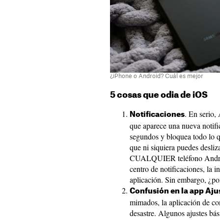
¿iPhone o Android? Cuál es mejor
5 cosas que odia de iOS
. En serio,
Notificaciones
que aparece una nueva notifi
segundos y bloquea todo lo q
que ni siquiera puedes desli
CUALQUIER teléfono Android.
centro de notificaciones, la i
aplicación. Sin embargo, ¿po
Confusión en la app Aju
mimados, la aplicación de co
desastre. Algunos ajustes bási