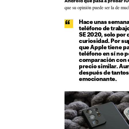
Android que pasa a probar i
que su opinión puede ser la de muc
Hace unas semana
teléfono de trabaj
SE 2020, solo por 
curiosidad. Por su
que Apple tiene pa
teléfono en sí no 
comparación con o
precio similar. Aun
después de tantos 
emocionante.