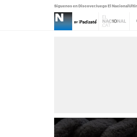
Síguenos en Discover
Juego El Nacional
Ulti