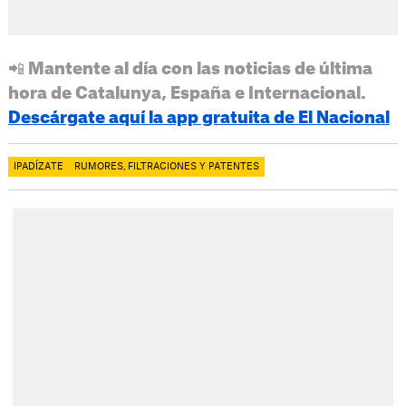
📲 Mantente al día con las noticias de última
hora de Catalunya, España e Internacional.
Descárgate aquí la app gratuita de El Nacional
IPADÍZATE
RUMORES, FILTRACIONES Y PATENTES