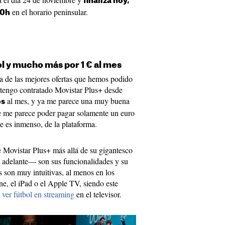
finaliza hoy,
en el horario peninsular.
00h
ol y mucho más por 1 € al mes
a de las mejores ofertas que hemos podido
 tengo contratado Movistar Plus+ desde
al mes, y ya me parece una muy buena
os
e me parece poder pagar solamente un euro
ue es inmenso, de la plataforma.
 Movistar Plus+ más allá de su gigantesco
adelante— son sus funcionalidades y su
s son muy intuitivas, al menos en los
e, el iPad o el Apple TV, siendo este
e
ver fútbol en streaming
en el televisor.