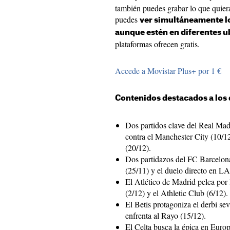
también puedes grabar lo que quiera
puedes
ver simultáneamente lo
aunque estén en diferentes u
plataformas ofrecen gratis.
Accede a Movistar Plus+ por 1 €
Contenidos destacados a los 
Dos partidos clave del Real Mad
contra el Manchester City (10/1
(20/12).
Dos partidazos del FC Barcelon
(25/11) y el duelo directo en L
El Atlético de Madrid pelea por 
(2/12) y el Athletic Club (6/12).
El Betis protagoniza el derbi sev
enfrenta al Rayo (15/12).
El Celta busca la épica en Eur