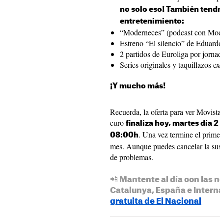
no solo eso! También tendr
entretenimiento:
“Moderneces” (podcast con Mod
Estreno “El silencio” de Eduard
2 partidos de Euroliga por jorna
Series originales y taquillazos e
¡Y mucho más!
Recuerda, la oferta para ver Movist
euro
finaliza hoy, martes día 
. Una vez termine el primer
08:00h
mes. Aunque puedes cancelar la su
de problemas.
📲 Mantente al día con las n
Catalunya, España e Intern
gratuita de El Nacional