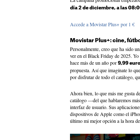
día 2 de diciembre, a las 08:
Accede a Movistar Plus+ por 1 €
Movistar Plus+: cine, fútb
Personalmente, creo que ha sido un
ver en el Black Friday de 2025. Yo
hace más de un año por
9,99 eur
propuesta. Así que imagínate lo qu
por disfrutar de todo el catálogo, q
Ahora bien, lo que más me gusta de
catálogo —del que hablaremos más 
interfaz de usuario. Sus aplicacione
dispositivos de Apple como el iPhon
último mi mejor opción a la hora d