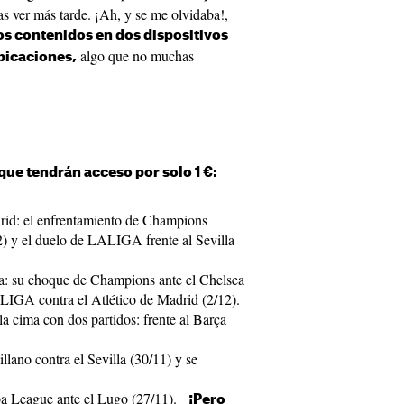
s ver más tarde. ¡Ah, y se me olvidaba!,
s contenidos en dos dispositivos
algo que no muchas
bicaciones,
que tendrán acceso por solo 1 €:
rid: el enfrentamiento de Champions
2) y el duelo de LALIGA frente al Sevilla
a: su choque de Champions ante el Chelsea
ALIGA contra el Atlético de Madrid (2/12).
la cima con dos partidos: frente al Barça
illano contra el Sevilla (30/11) y se
opa League ante el Lugo (27/11).
¡Pero