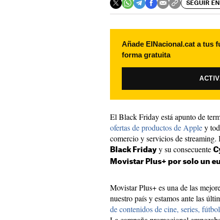
SEGUIR EN
Añade ElNacional.cat a tus f
forma gratuita
ACTI
El Black Friday está apunto de term
ofertas de productos de Apple
y tod
comercio y servicios de streaming. 
y su consecuente
Black Friday
C
Movistar Plus+ por solo un e
Movistar Plus+ es una de las mejore
nuestro país y estamos ante las últ
de contenidos de cine, series, fútbol
La campaña promocional empezaba 