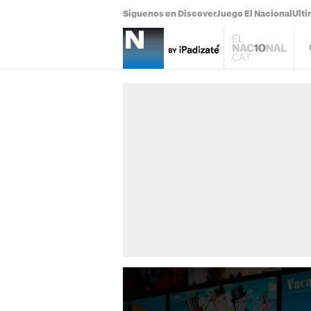
Síguenos en Discover
Juego El Nacional
Ulti