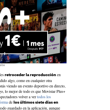
caba
des
en
retroceder la reproducción
dido algo, como en cualquier otra
tás viendo un evento deportivo en directo,
o, lo mejor de todo es que Movistar Plus+
espectadores volver a ver
todos los
forma
de
los últimos siete días en
todo guardado en la aplicación, aunque