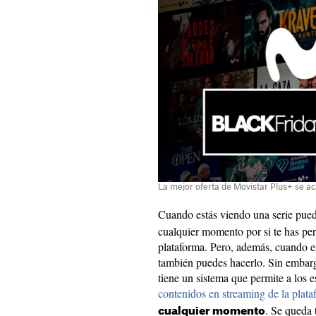
La mejor oferta de Movistar Plus+ se a
Cuando estás viendo una serie pue
cualquier momento por si te has per
plataforma. Pero, además, cuando es
también puedes hacerlo. Sin embarg
tiene un sistema que permite a los 
contenidos en streaming de la plata
. Se queda 
cualquier momento