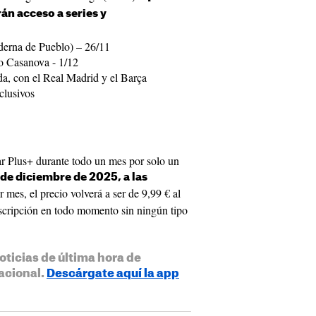
án acceso a series y
erna de Pueblo) – 26/11
o Casanova - 1/12
da, con el Real Madrid y el Barça
xclusivos
ar Plus+ durante todo un mes por solo un
2 de diciembre de 2025, a las
 mes, el precio volverá a ser de 9,99 € al
scripción en todo momento sin ningún tipo
oticias de última hora de
acional.
Descárgate aquí la app