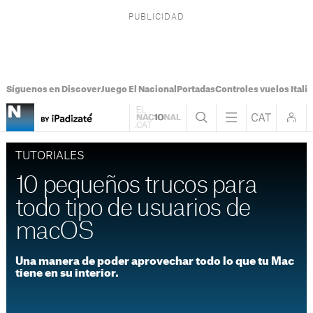
Síguenos en Discover
Juego El Nacional
Portadas
Controles vuelos Italia
TUTORIALES
10 pequeños trucos para
todo tipo de usuarios de
macOS
Una manera de poder aprovechar todo lo que tu Mac
tiene en su interior.