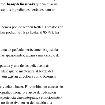
ctor,
que ya tuvo un
Joseph Kosinski
son los ingredientes perfectos para un
que hemos podido leer en Rotten Tomatoes de
han podido ver la película, al 85 % le ha
na de película perfectamente ajustada
más apasionantes, alcanza una especie de
pasada y una de las películas más
 filme que te mantendrá al borde del
ue aún existan directores como Kosinski
a vuelto a hacer. F1 combina un acceso sin
ográfico pionero y arcos de redención
experiencia cinematográfica emocionante.»
no tiene rival en su dedicación a la