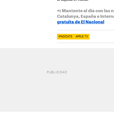
📲 Mantente al día con las n
Catalunya, España e Intern
gratuita de El Nacional
IPADÍZATE
APPLE TV