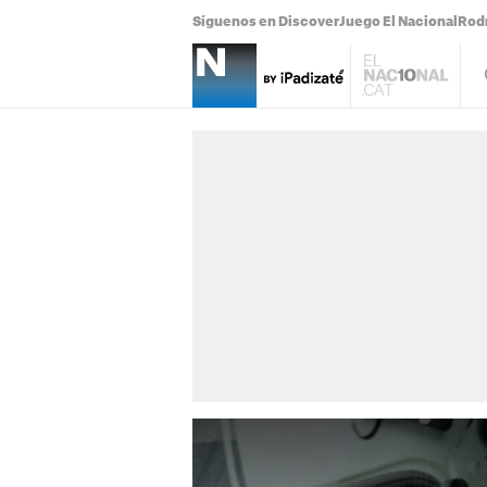
Síguenos en Discover
Juego El Nacional
Rodr