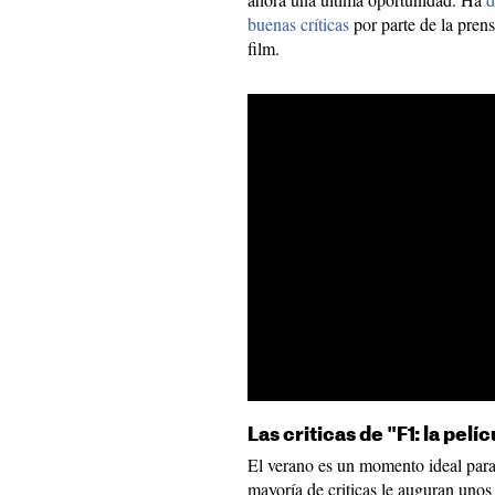
buenas críticas
por parte de la prens
film.
Las criticas de "F1: la pel
El verano es un momento ideal para 
mayoría de criticas le auguran unos 