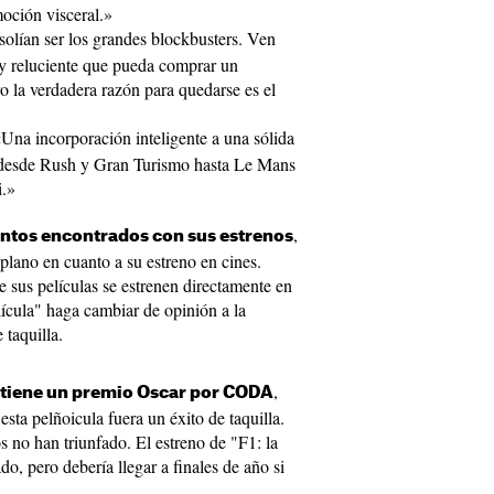
oción visceral.»
olían ser los grandes blockbusters. Ven
y reluciente que pueda comprar un
o la verdadera razón para quedarse es el
Una incorporación inteligente a una sólida
, desde Rush y Gran Turismo hasta Le Mans
i.»
,
entos encontrados con sus estrenos
plano en cuanto a su estreno en cines.
 sus películas se estrenen directamente en
lícula" haga cambiar de opinión a la
 taquilla.
,
 tiene un premio Oscar por CODA
sta pelñoicula fuera un éxito de taquilla.
s no han triunfado. El estreno de "F1: la
o, pero debería llegar a finales de año si