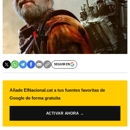
SEGUIR EN
Añade ElNacional.cat a tus fuentes favoritas de
Google de forma gratuita
ACTIVAR AHORA →