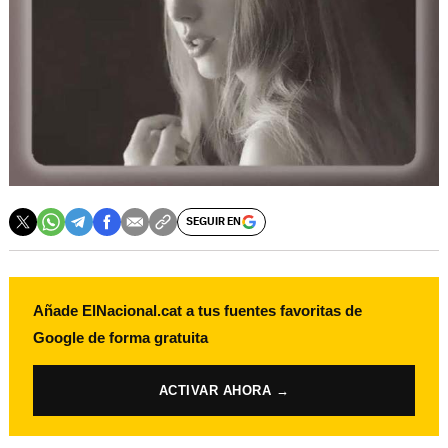
SEGUIR EN
Añade ElNacional.cat a tus fuentes favoritas de
Google de forma gratuita
ACTIVAR AHORA →