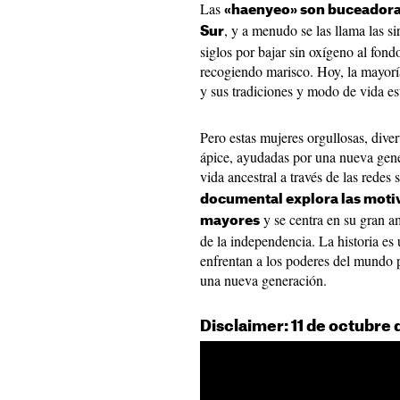
Las
«haenyeo» son buceadoras 
, y a menudo se las llama las 
Sur
siglos por bajar sin oxígeno al fond
recogiendo marisco. Hoy, la mayorí
y sus tradiciones y modo de vida es
Pero estas mujeres orgullosas, diver
ápice, ayudadas por una nueva gener
vida ancestral a través de las redes 
documental explora las motiv
y se centra en su gran am
mayores
de la independencia. La historia es
enfrentan a los poderes del mundo 
una nueva generación.
Disclaimer: 11 de octubre