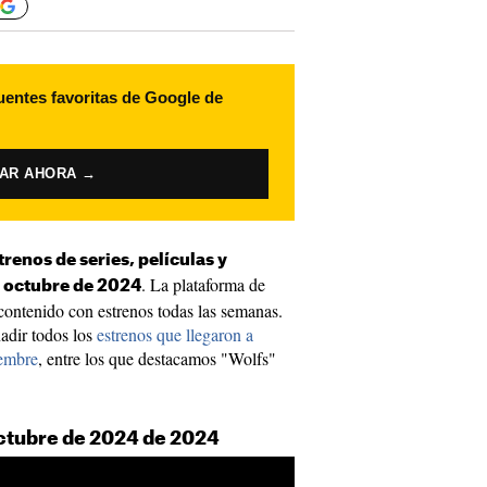
uentes favoritas de Google de
VAR AHORA →
renos de series, películas y
. La plataforma de
 octubre de 2024
contenido con estrenos todas las semanas.
adir todos los
estrenos que llegaron a
embre
, entre los que destacamos "Wolfs"
ctubre de 2024 de 2024