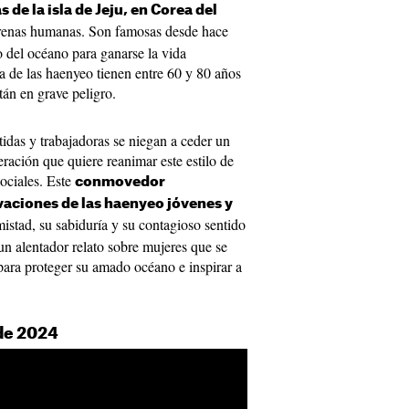
de la isla de Jeju, en Corea del
sirenas humanas. Son famosas desde hace
o del océano para ganarse la vida
a de las haenyeo tienen entre 60 y 80 años
tán en grave peligro.
tidas y trabajadoras se niegan a ceder un
ación que quiere reanimar este estilo de
sociales. Este
conmovedor
aciones de las haenyeo jóvenes y
istad, su sabiduría y su contagioso sentido
 un alentador relato sobre mujeres que se
para proteger su amado océano e inspirar a
 de 2024