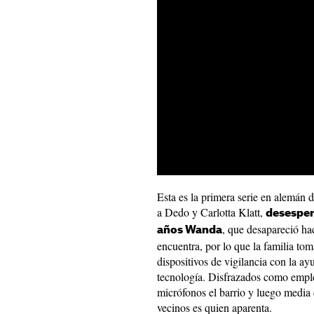
Esta es la primera serie en alemán
a Dedo y Carlotta Klatt,
desespera
, que desapareció hac
años Wanda
encuentra, por lo que la familia tom
dispositivos de vigilancia con la ay
tecnología. Disfrazados como emple
micrófonos el barrio y luego media
vecinos es quien aparenta.