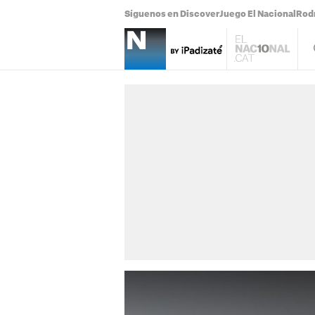
Síguenos en Discover
Juego El Nacional
Rodr