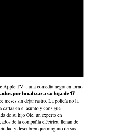
 de Apple TV+, una comedia negra en torno
dos por localizar a su hija de 17
e meses sin dejar rastro. La policía no la
a cartas en el asunto y consigue
uda de su hijo Ole, un experto en
ados de la compañía eléctrica, llenan de
 ciudad y descubren que ninguno de sus