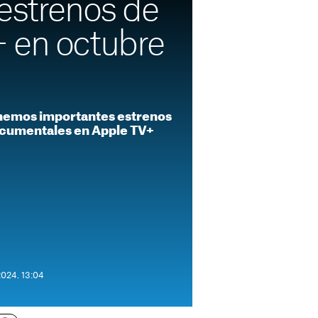
estrenos de
 en octubre
enemos importantes estrenos
documentales en Apple TV+
2024. 13:04