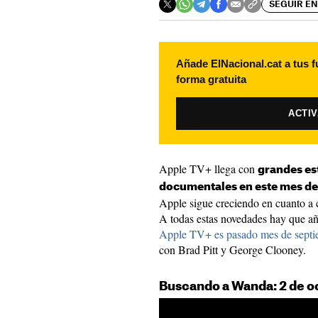
SEGUIR EN
Añade ElNacional.cat a tus f
forma gratuita
ACTI
Apple TV+ llega con
grandes est
documentales en este mes de
Apple sigue creciendo en cuanto a 
A todas estas novedades hay que añ
Apple TV+ es pasado mes de septi
con Brad Pitt y George Clooney.
Buscando a Wanda: 2 de o