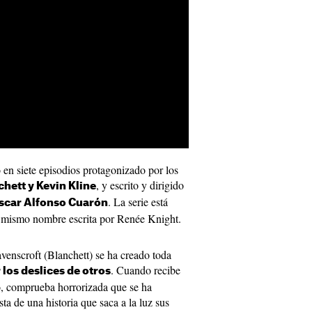
 en siete episodios protagonizado por los
, y escrito y dirigido
chett y Kevin Kline
. La serie está
scar Alfonso Cuarón
l mismo nombre escrita por Renée Knight.
venscroft (Blanchett) se ha creado toda
. Cuando recibe
 los deslices de otros
o, comprueba horrorizada que se ha
sta de una historia que saca a la luz sus