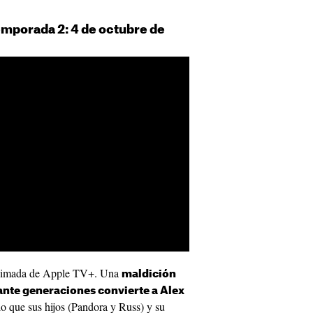
Temporada 2: 4 de octubre de
animada de Apple TV+. Una
maldición
rante generaciones convierte a Alex
 lo que sus hijos (Pandora y Russ) y su