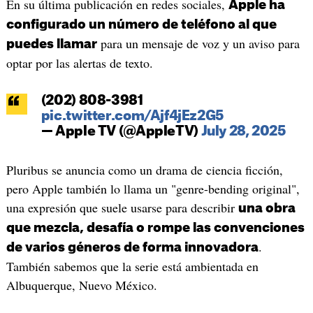
En su última publicación en redes sociales,
Apple ha
configurado un número de teléfono al que
para un mensaje de voz y un aviso para
puedes llamar
optar por las alertas de texto.
(202) 808-3981
pic.twitter.com/Ajf4jEz2G5
— Apple TV (@AppleTV)
July 28, 2025
Pluribus se anuncia como un drama de ciencia ficción,
pero Apple también lo llama un "genre-bending original",
una expresión que suele usarse para describir
una obra
que mezcla, desafía o rompe las convenciones
.
de varios géneros de forma innovadora
También sabemos que la serie está ambientada en
Albuquerque, Nuevo México.