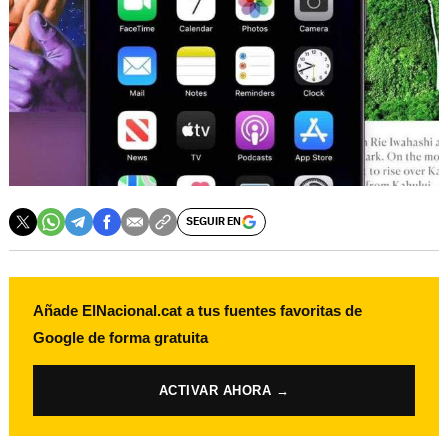
SEGUIR EN
Añade ElNacional.cat a tus fuentes favoritas de
Google de forma gratuita
ACTIVAR AHORA →