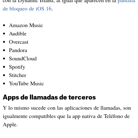
con la Dynamic Island, al igual que aparecen en la
pantalla
de bloqueo de iOS 16
.
Amazon Music
Audible
Overcast
Pandora
SoundCloud
Spotify
Stitcher
YouTube Music
Apps de llamadas de terceros
Y lo mismo sucede con las aplicaciones de llamadas, son
igualmente compatibles que la app nativa de Teléfono de
Apple.