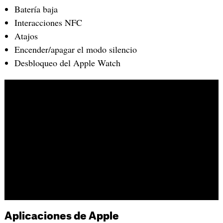
Batería baja
Interacciones NFC
Atajos
Encender/apagar el modo silencio
Desbloqueo del Apple Watch
Aplicaciones de Apple